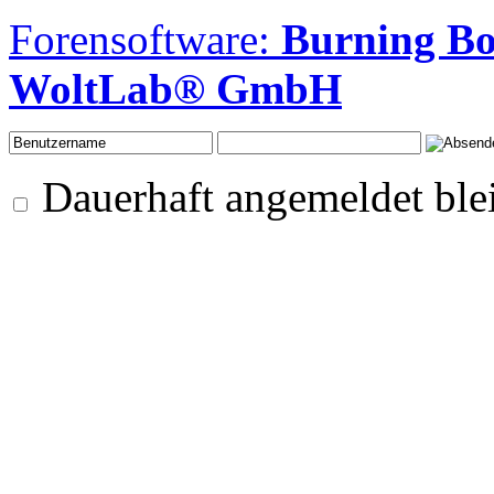
Forensoftware:
Burning B
WoltLab® GmbH
Dauerhaft angemeldet ble