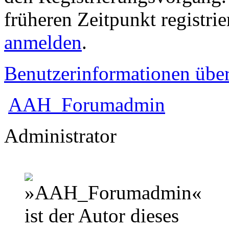
früheren Zeitpunkt registri
anmelden
.
Benutzerinformationen übe
AAH_Forumadmin
Administrator