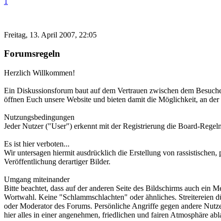
1
Freitag, 13. April 2007, 22:05
Forumsregeln
Herzlich Willkommen!
Ein Diskussionsforum baut auf dem Vertrauen zwischen dem Besucher u
öffnen Euch unsere Website und bieten damit die Möglichkeit, an der
Nutzungsbedingungen
Jeder Nutzer ("User") erkennt mit der Registrierung die Board-Reg
Es ist hier verboten...
Wir untersagen hiermit ausdrücklich die Erstellung von rassistische
Veröffentlichung derartiger Bilder.
Umgang miteinander
Bitte beachtet, dass auf der anderen Seite des Bildschirms auch ein 
Wortwahl. Keine "Schlammschlachten" oder ähnliches. Streitereien d
oder Moderator des Forums. Persönliche Angriffe gegen andere Nutzer
hier alles in einer angenehmen, friedlichen und fairen Atmosphäre abl