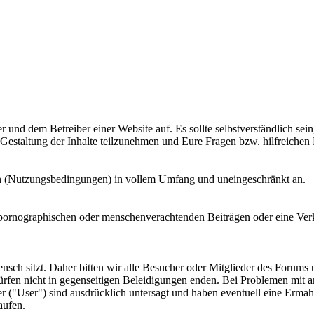
nd dem Betreiber einer Website auf. Es sollte selbstverständlich sein
 Gestaltung der Inhalte teilzunehmen und Eure Fragen bzw. hilfreichen
eln (Nutzungsbedingungen) in vollem Umfang und uneingeschränkt an.
n, pornographischen oder menschenverachtenden Beiträgen oder eine Ver
Mensch sitzt. Daher bitten wir alle Besucher oder Mitglieder des Forums
ürfen nicht in gegenseitigen Beleidigungen enden. Bei Problemen mit a
 ("User") sind ausdrücklich untersagt und haben eventuell eine Ermah
aufen.