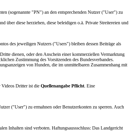
ichten (sogenannte "PN") an den entsprechenden Nutzer ("User") zu
über diese herziehen, diese beleidigen o.ä. Private Streitereien und
ntos des jeweiligen Nutzers ("Users") bleiben dessen Beiträge als
ür Dritte dienen, oder den Anschein einer kommerziellen Vermarktung
cklichen Zustimmung des Vorsitzenden des Bundesverbandes.
ttlungsanzeigen von Hunden, die im unmittelbaren Zusammenhang mit
Videos Dritter ist die
Quellenangabe Pflicht
. Eine
e Nutzer ("User") zu ermahnen oder Benutzerkonten zu sperren. Auch
egalen Inhalten sind verboten. Haftungsaussschluss: Das Landgericht