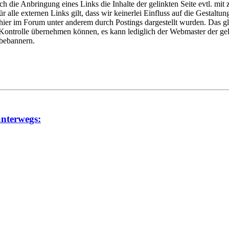
die Anbringung eines Links die Inhalte der gelinkten Seite evtl. mit z
 alle externen Links gilt, dass wir keinerlei Einfluss auf die Gestaltun
e hier im Forum unter anderem durch Postings dargestellt wurden. Das gl
 Kontrolle übernehmen können, es kann lediglich der Webmaster der gel
rbebannern.
unterwegs: