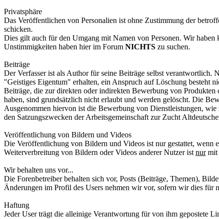
Privatsphäre
Das Veröffentlichen von Personalien ist ohne Zustimmung der betroff
schicken.
Dies gilt auch für den Umgang mit Namen von Personen. Wir haben kei
Unstimmigkeiten haben hier im Forum
NICHTS
zu suchen.
Beiträge
Der Verfasser ist als Author für seine Beiträge selbst verantwortlic
"Geistiges Eigentum" erhalten, ein Anspruch auf Löschung besteht ni
Beiträge, die zur direkten oder indirekten Bewerbung von Produkten o
haben, sind grundsätzlich nicht erlaubt und werden gelöscht. Die B
Ausgenommen hiervon ist die Bewerbung von Dienstleistungen, wie z
den Satzungszwecken der Arbeitsgemeinschaft zur Zucht Altdeutsch
Veröffentlichung von Bildern und Videos
Die Veröffentlichung von Bildern und Videos ist nur gestattet, wenn 
Weiterverbreitung von Bildern oder Videos anderer Nutzer ist
nur
mit 
Wir behalten uns vor...
Die Forenbetreiber behalten sich vor, Posts (Beiträge, Themen), Bild
Änderungen im Profil des Users nehmen wir vor, sofern wir dies für n
Haftung
Jeder User trägt die alleinige Verantwortung für von ihm gepostete Li