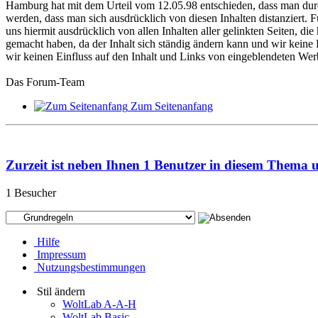
Hamburg hat mit dem Urteil vom 12.05.98 entschieden, dass man durch 
werden, dass man sich ausdrücklich von diesen Inhalten distanziert. Für
uns hiermit ausdrücklich von allen Inhalten aller gelinkten Seiten, di
gemacht haben, da der Inhalt sich ständig ändern kann und wir keine
wir keinen Einfluss auf den Inhalt und Links von eingeblendeten We
Das Forum-Team
Zum Seitenanfang
Zurzeit ist neben Ihnen 1 Benutzer in diesem Thema 
1 Besucher
Hilfe
Impressum
Nutzungsbestimmungen
Stil ändern
WoltLab A-A-H
WoltLab Basic