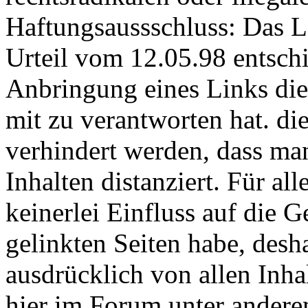
Haftungsaussschluss: Das 
Urteil vom 12.05.98 entsch
Anbringung eines Links die 
mit zu verantworten hat. di
verhindert werden, dass ma
Inhalten distanziert. Für all
keinerlei Einfluss auf die G
gelinkten Seiten habe, desh
ausdrücklich von allen Inhal
hier im Forum unter anderem