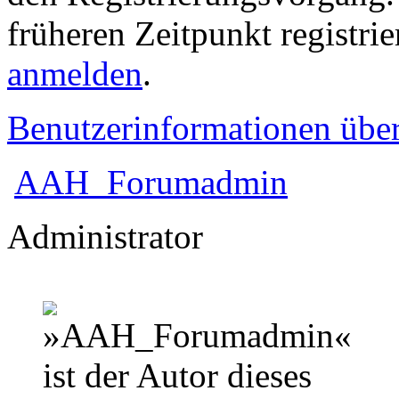
früheren Zeitpunkt registri
anmelden
.
Benutzerinformationen übe
AAH_Forumadmin
Administrator