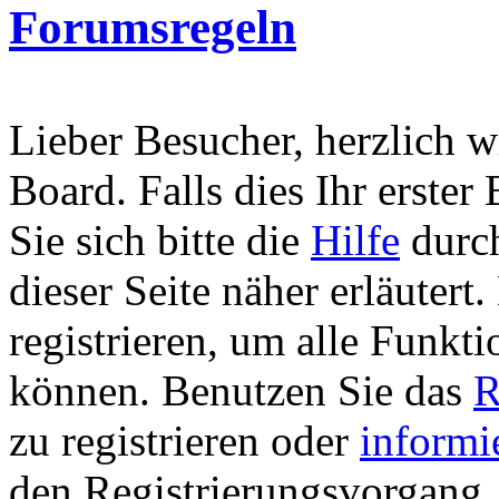
Forumsregeln
Lieber Besucher, herzlich 
Board. Falls dies Ihr erster 
Sie sich bitte die
Hilfe
durch
dieser Seite näher erläutert
registrieren, um alle Funkti
können. Benutzen Sie das
R
zu registrieren oder
informi
den Registrierungsvorgang. 