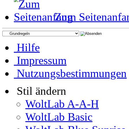
Zum Seitenanfa
Hilfe
Impressum
Nutzungsbestimmungen
Stil ändern
WoltLab A-A-H
WoltLab Basic