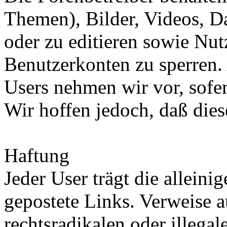
Themen), Bilder, Videos, Da
oder zu editieren sowie Nu
Benutzerkonten zu sperren.
Users nehmen wir vor, sofer
Wir hoffen jedoch, daß dies
Haftung
Jeder User trägt die allein
gepostete Links. Verweise a
rechtsradikalen oder illegal