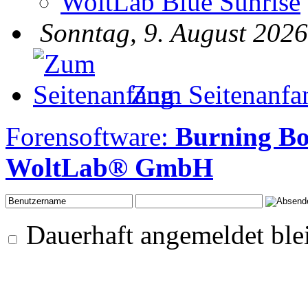
WoltLab Blue Sunrise
Sonntag, 9. August 2026
Zum Seitenanfa
Forensoftware:
Burning B
WoltLab® GmbH
Dauerhaft angemeldet ble