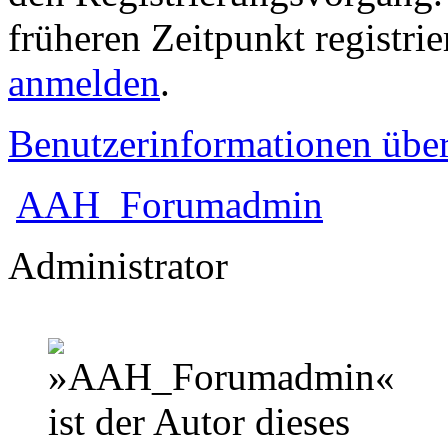
früheren Zeitpunkt registri
anmelden
.
Benutzerinformationen übe
AAH_Forumadmin
Administrator