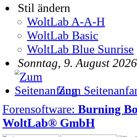
Stil ändern
WoltLab A-A-H
WoltLab Basic
WoltLab Blue Sunrise
Sonntag, 9. August 2026
Zum Seitenanfa
Forensoftware:
Burning B
WoltLab® GmbH