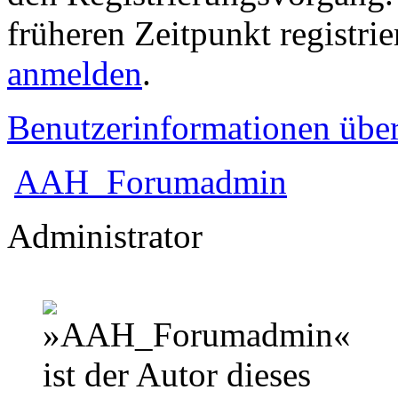
früheren Zeitpunkt registri
anmelden
.
Benutzerinformationen übe
AAH_Forumadmin
Administrator