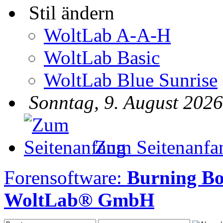
Stil ändern
WoltLab A-A-H
WoltLab Basic
WoltLab Blue Sunrise
Sonntag, 9. August 2026
Zum Seitenanfa
Forensoftware:
Burning B
WoltLab® GmbH