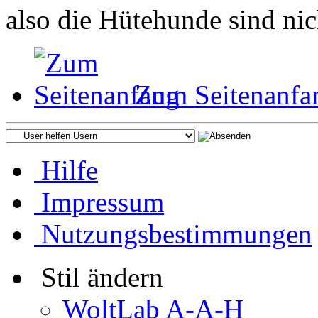
also die Hütehunde sind ni
Zum Seitenanfa
Hilfe
Impressum
Nutzungsbestimmungen
Stil ändern
WoltLab A-A-H