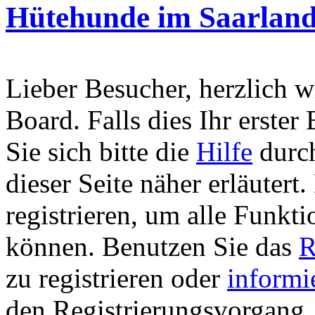
Hütehunde im Saarlan
Lieber Besucher, herzlich 
Board. Falls dies Ihr erster 
Sie sich bitte die
Hilfe
durch
dieser Seite näher erläutert
registrieren, um alle Funkti
können. Benutzen Sie das
R
zu registrieren oder
informi
den Registrierungsvorgang. 