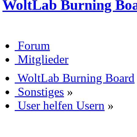
WoltLab Burning Bo
Forum
Mitglieder
WoltLab Burning Board
Sonstiges
»
User helfen Usern
»