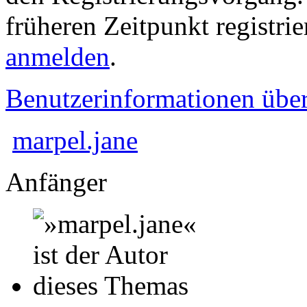
früheren Zeitpunkt registri
anmelden
.
Benutzerinformationen übe
marpel.jane
Anfänger