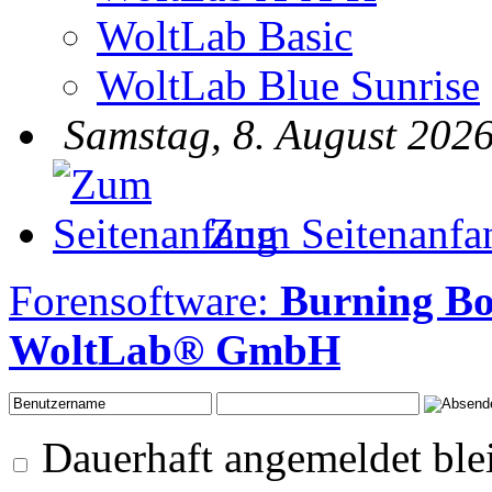
WoltLab Basic
WoltLab Blue Sunrise
Samstag, 8. August 2026
Zum Seitenanfa
Forensoftware:
Burning B
WoltLab® GmbH
Dauerhaft angemeldet ble