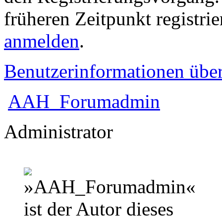
früheren Zeitpunkt registri
anmelden
.
Benutzerinformationen übe
AAH_Forumadmin
Administrator