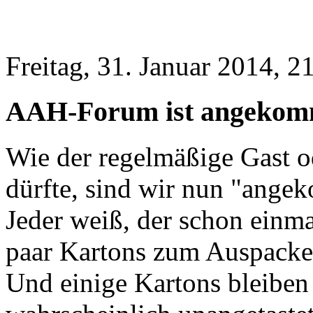
Freitag, 31. Januar 2014, 2
AAH-Forum ist angekomm
Wie der regelmäßige Gast od
dürfte, sind wir nun "ange
Jeder weiß, der schon einma
paar Kartons zum Auspacken 
Und einige Kartons bleibe