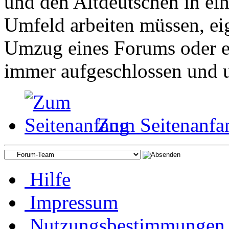
und den Altdeutschen in ei
Umfeld arbeiten müssen, ei
Umzug eines Forums oder ei
immer aufgeschlossen und u
Zum Seitenanfa
Hilfe
Impressum
Nutzungsbestimmungen