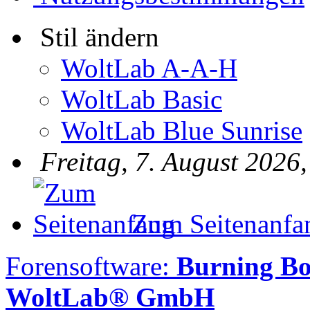
Stil ändern
WoltLab A-A-H
WoltLab Basic
WoltLab Blue Sunrise
Freitag, 7. August 2026
Zum Seitenanfa
Forensoftware:
Burning B
WoltLab® GmbH