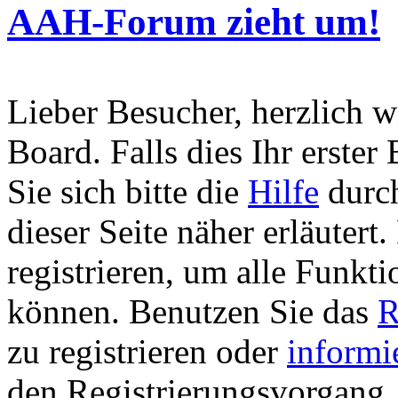
AAH-Forum zieht um!
Lieber Besucher, herzlich 
Board. Falls dies Ihr erster 
Sie sich bitte die
Hilfe
durch
dieser Seite näher erläutert
registrieren, um alle Funkti
können. Benutzen Sie das
R
zu registrieren oder
informi
den Registrierungsvorgang. 