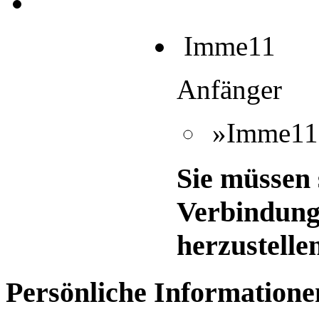
Imme11
Anfänger
»Imme11«
Sie müssen 
Verbindung
herzustelle
Persönliche Informatione