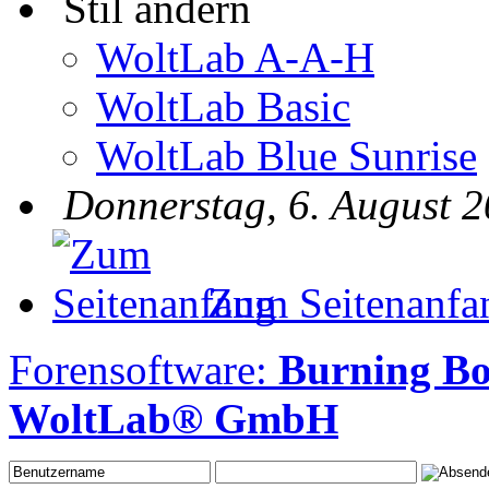
Stil ändern
WoltLab A-A-H
WoltLab Basic
WoltLab Blue Sunrise
Donnerstag, 6. August 2
Zum Seitenanfa
Forensoftware:
Burning B
WoltLab® GmbH