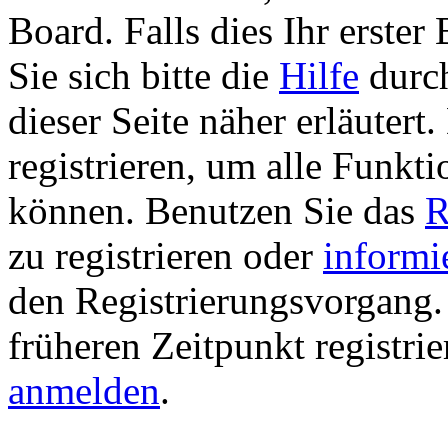
Board. Falls dies Ihr erster 
Sie sich bitte die
Hilfe
durch
dieser Seite näher erläutert
registrieren, um alle Funkti
können. Benutzen Sie das
R
zu registrieren oder
informi
den Registrierungsvorgang. 
früheren Zeitpunkt registri
anmelden
.