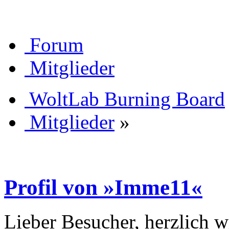
Forum
Mitglieder
WoltLab Burning Board
Mitglieder
»
Profil von »Imme11«
Lieber Besucher, herzlich 