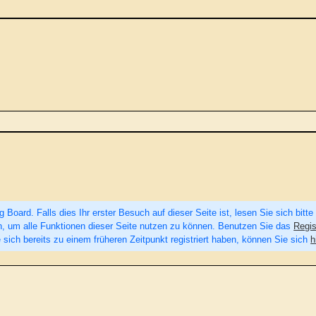
Board. Falls dies Ihr erster Besuch auf dieser Seite ist, lesen Sie sich bitte
eren, um alle Funktionen dieser Seite nutzen zu können. Benutzen Sie das
Regis
 sich bereits zu einem früheren Zeitpunkt registriert haben, können Sie sich
h