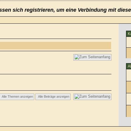
sen sich registrieren, um eine Verbindung mit dies
K
A
Alle Themen anzeigen
Alle Beiträge anzeigen