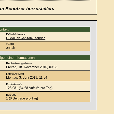
em Benutzer herzustellen.
ontakt
E-Mail-Adresse
E-Mail an »anitah« senden
vCard
anitah
llgemeine Informationen
Registrierungsdatum
Freitag, 18. November 2016, 09:33
Letzte Aktivität
Montag, 3. Juni 2019, 11:34
Profil-Aufrufe
123 081 (34,68 Aufrufe pro Tag)
Beiträge
1 (0 Beiträge pro Tag)