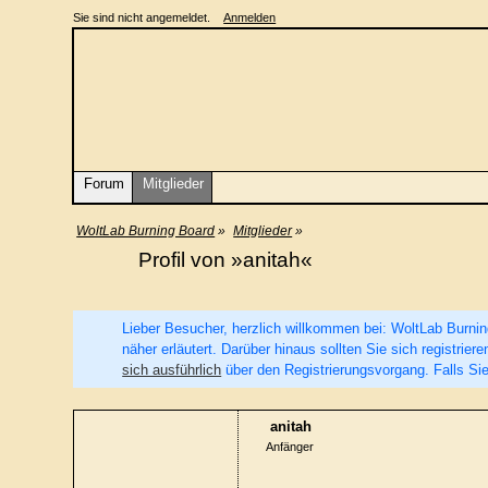
Sie sind nicht angemeldet.
Anmelden
Forum
Mitglieder
WoltLab Burning Board
»
Mitglieder
»
Profil von »anitah«
Lieber Besucher, herzlich willkommen bei: WoltLab Burning 
näher erläutert. Darüber hinaus sollten Sie sich registri
sich ausführlich
über den Registrierungsvorgang. Falls Sie
anitah
Anfänger