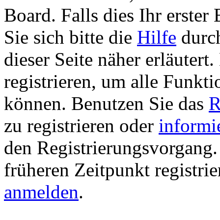
Board. Falls dies Ihr erster 
Sie sich bitte die
Hilfe
durch
dieser Seite näher erläutert
registrieren, um alle Funkti
können. Benutzen Sie das
R
zu registrieren oder
informi
den Registrierungsvorgang. 
früheren Zeitpunkt registri
anmelden
.