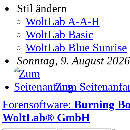
Stil ändern
WoltLab A-A-H
WoltLab Basic
WoltLab Blue Sunrise
Sonntag, 9. August 2026
Zum Seitenanfa
Forensoftware:
Burning B
WoltLab® GmbH