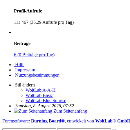
Profil-Aufrufe
111 467 (35,29 Aufrufe pro Tag)
Beiträge
6 (0 Beiträge pro Tag)
Hilfe
Impressum
Nutzungsbestimmungen
Stil ändern
WoltLab A-A-H
WoltLab Basic
WoltLab Blue Sunrise
Samstag, 8. August 2026, 07:52
Zum Seitenanfang
Forensoftware:
Burning Board®
, entwickelt von
WoltLab® Gmb