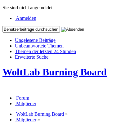
Sie sind nicht angemeldet.
Anmelden
Ungelesene Beiträge
Unbeantwortete Themen
Themen der letzten 24 Stunden
Erweiterte Suche
WoltLab Burning Board
Forum
Mitglieder
WoltLab Burning Board
»
Mitglieder
»