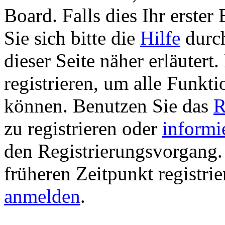
Board. Falls dies Ihr erster 
Sie sich bitte die
Hilfe
durch
dieser Seite näher erläutert
registrieren, um alle Funkti
können. Benutzen Sie das
R
zu registrieren oder
informi
den Registrierungsvorgang. 
früheren Zeitpunkt registri
anmelden
.