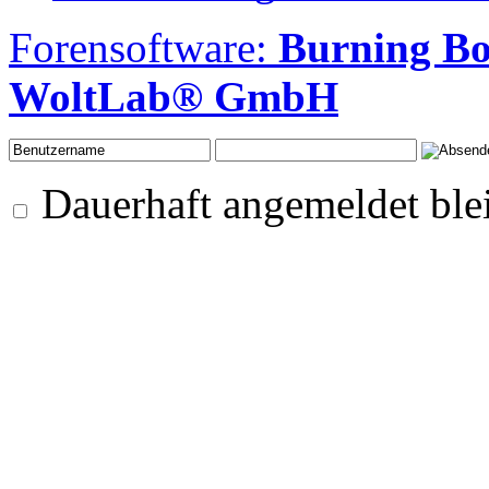
Forensoftware:
Burning B
WoltLab® GmbH
Dauerhaft angemeldet ble