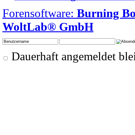
Forensoftware:
Burning B
WoltLab® GmbH
Dauerhaft angemeldet ble