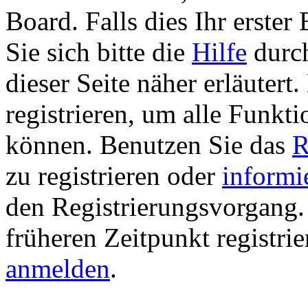
Board. Falls dies Ihr erster 
Sie sich bitte die
Hilfe
durch
dieser Seite näher erläutert
registrieren, um alle Funkti
können. Benutzen Sie das
R
zu registrieren oder
informi
den Registrierungsvorgang. 
früheren Zeitpunkt registri
anmelden
.