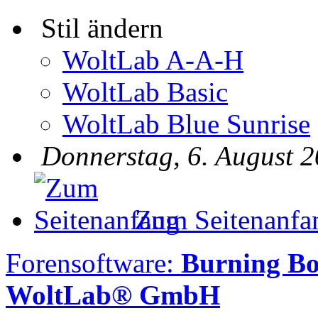
Stil ändern
WoltLab A-A-H
WoltLab Basic
WoltLab Blue Sunrise
Donnerstag, 6. August 2
Zum Seitenanfa
Forensoftware:
Burning B
WoltLab® GmbH