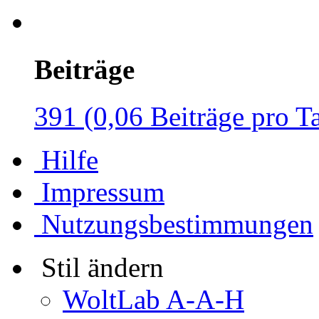
Beiträge
391 (0,06 Beiträge pro T
Hilfe
Impressum
Nutzungsbestimmungen
Stil ändern
WoltLab A-A-H