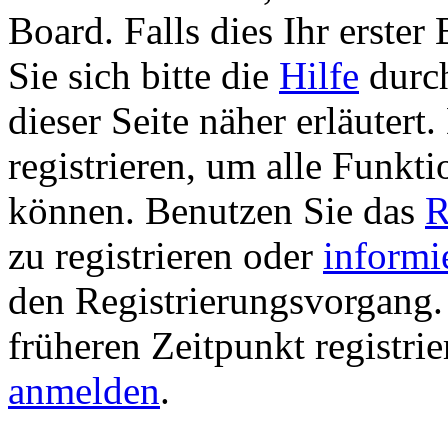
Board. Falls dies Ihr erster 
Sie sich bitte die
Hilfe
durch
dieser Seite näher erläutert
registrieren, um alle Funkti
können. Benutzen Sie das
R
zu registrieren oder
informi
den Registrierungsvorgang. 
früheren Zeitpunkt registri
anmelden
.