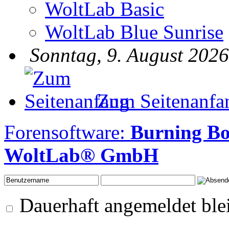
WoltLab Basic
WoltLab Blue Sunrise
Sonntag, 9. August 2026
Zum Seitenanfa
Forensoftware:
Burning B
WoltLab® GmbH
Dauerhaft angemeldet ble