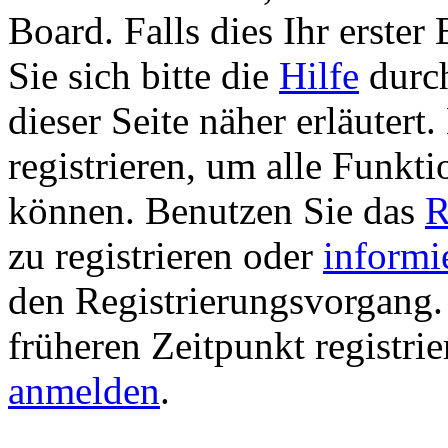
Board. Falls dies Ihr erster 
Sie sich bitte die
Hilfe
durch
dieser Seite näher erläutert
registrieren, um alle Funkti
können. Benutzen Sie das
R
zu registrieren oder
informi
den Registrierungsvorgang. 
früheren Zeitpunkt registri
anmelden
.