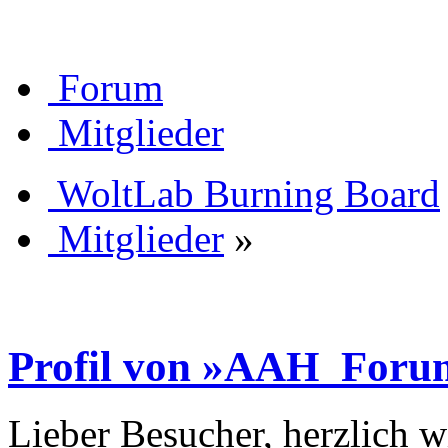
Forum
Mitglieder
WoltLab Burning Board
Mitglieder
»
Profil von »AAH_For
Lieber Besucher, herzlich 