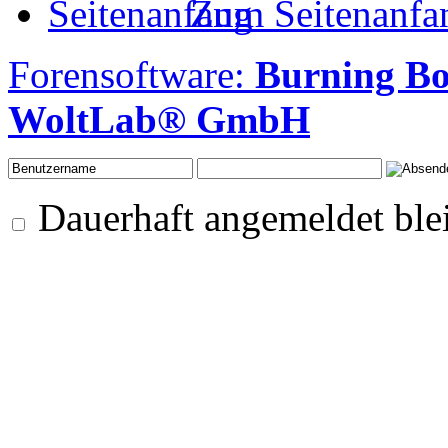
Zum Seitenanfa
Forensoftware:
Burning B
WoltLab® GmbH
Dauerhaft angemeldet ble