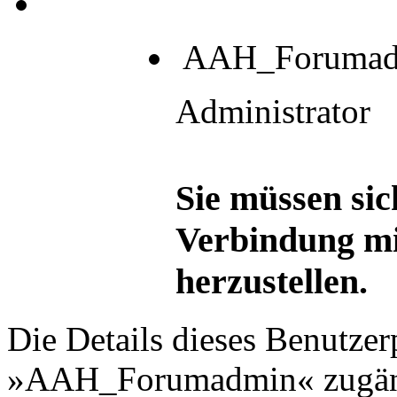
AAH_Forumad
Administrator
Sie müssen sic
Verbindung mi
herzustellen.
Die Details dieses Benutzer
»AAH_Forumadmin« zugän