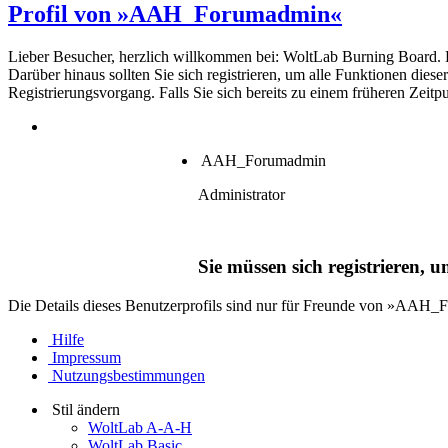
Profil von »AAH_Forumadmin«
Lieber Besucher, herzlich willkommen bei: WoltLab Burning Board. Falls
Darüber hinaus sollten Sie sich registrieren, um alle Funktionen dies
Registrierungsvorgang. Falls Sie sich bereits zu einem früheren Zeitp
AAH_Forumadmin
Administrator
Sie müssen sich registrieren, 
Die Details dieses Benutzerprofils sind nur für Freunde von »AAH
Hilfe
Impressum
Nutzungsbestimmungen
Stil ändern
WoltLab A-A-H
WoltLab Basic