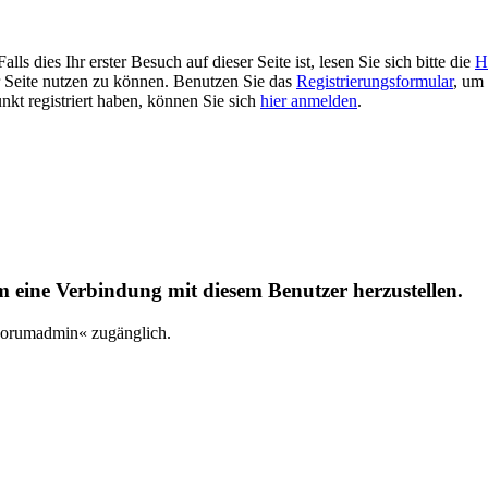
 dies Ihr erster Besuch auf dieser Seite ist, lesen Sie sich bitte die
H
er Seite nutzen zu können. Benutzen Sie das
Registrierungsformular
, um 
unkt registriert haben, können Sie sich
hier anmelden
.
um eine Verbindung mit diesem Benutzer herzustellen.
_Forumadmin« zugänglich.