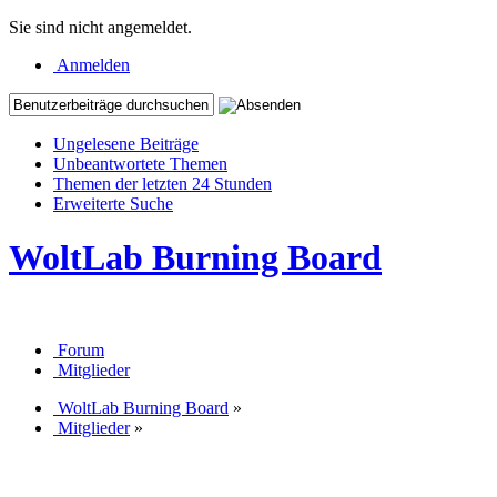
Sie sind nicht angemeldet.
Anmelden
Ungelesene Beiträge
Unbeantwortete Themen
Themen der letzten 24 Stunden
Erweiterte Suche
WoltLab Burning Board
Forum
Mitglieder
WoltLab Burning Board
»
Mitglieder
»