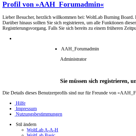
Profil von »AAH_Forumadmin«
Lieber Besucher, herzlich willkommen bei: WoltLab Burning Board. Falls
Darüber hinaus sollten Sie sich registrieren, um alle Funktionen dies
Registrierungsvorgang. Falls Sie sich bereits zu einem früheren Zeitp
AAH_Forumadmin
Administrator
Sie müssen sich registrieren, 
Die Details dieses Benutzerprofils sind nur für Freunde von »AAH
Hilfe
Impressum
Nutzungsbestimmungen
Stil ändern
WoltLab A-A-H
WoltLab Basic