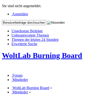
Sie sind nicht angemeldet.
Anmelden
Ungelesene Beiträge
Unbeantwortete Themen
Themen der letzten 24 Stunden
Erweiterte Suche
WoltLab Burning Board
Forum
Mitglieder
WoltLab Burning Board
»
Mitglieder
»