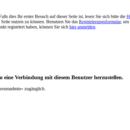
 dies Ihr erster Besuch auf dieser Seite ist, lesen Sie sich bitte die
H
er Seite nutzen zu können. Benutzen Sie das
Registrierungsformular
, um 
unkt registriert haben, können Sie sich
hier anmelden
.
um eine Verbindung mit diesem Benutzer herzustellen.
_Forumadmin« zugänglich.