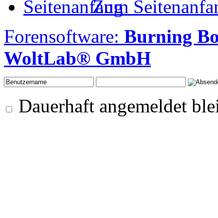
Zum Seitenanfa
Forensoftware:
Burning B
WoltLab® GmbH
Dauerhaft angemeldet ble