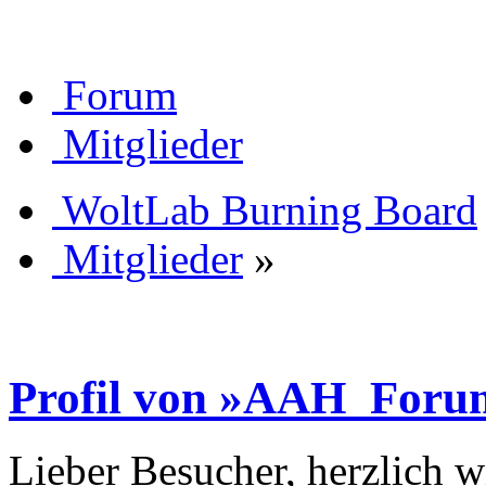
Forum
Mitglieder
WoltLab Burning Board
Mitglieder
»
Profil von »AAH_For
Lieber Besucher, herzlich 