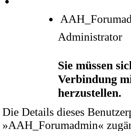
AAH_Forumad
Administrator
Sie müssen sic
Verbindung mi
herzustellen.
Die Details dieses Benutzer
»AAH_Forumadmin« zugän