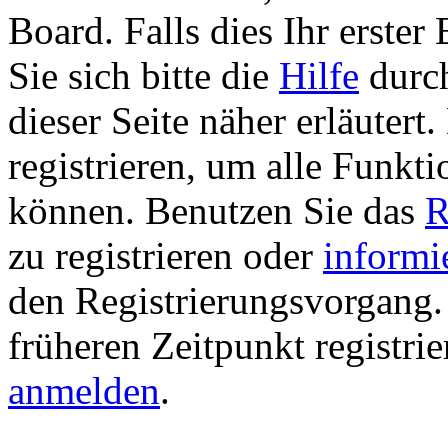
Board. Falls dies Ihr erster 
Sie sich bitte die
Hilfe
durch
dieser Seite näher erläutert
registrieren, um alle Funkti
können. Benutzen Sie das
R
zu registrieren oder
informi
den Registrierungsvorgang. 
früheren Zeitpunkt registri
anmelden
.