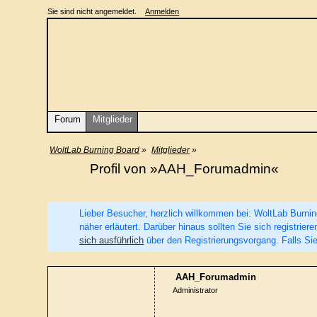
Sie sind nicht angemeldet.
Anmelden
Forum
Mitglieder
WoltLab Burning Board
»
Mitglieder
»
Profil von »AAH_Forumadmin«
Lieber Besucher, herzlich willkommen bei: WoltLab Burning 
näher erläutert. Darüber hinaus sollten Sie sich registri
sich ausführlich
über den Registrierungsvorgang. Falls Sie
AAH_Forumadmin
Administrator