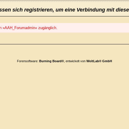
sen sich registrieren, um eine Verbindung mit dies
 von »AAH_Forumadmin« zugänglich.
Forensoftware:
Burning Board®
, entwickelt von
WoltLab® GmbH