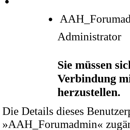
AAH_Forumad
Administrator
Sie müssen sic
Verbindung mi
herzustellen.
Die Details dieses Benutzer
»AAH_Forumadmin« zugän