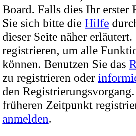
Board. Falls dies Ihr erster 
Sie sich bitte die
Hilfe
durch
dieser Seite näher erläutert
registrieren, um alle Funkti
können. Benutzen Sie das
R
zu registrieren oder
informi
den Registrierungsvorgang. 
früheren Zeitpunkt registri
anmelden
.