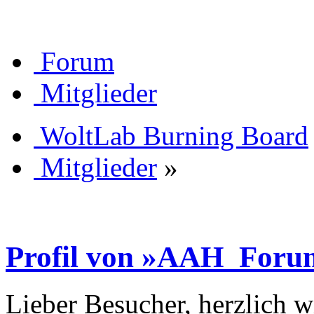
Forum
Mitglieder
WoltLab Burning Board
Mitglieder
»
Profil von »AAH_For
Lieber Besucher, herzlich 