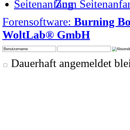
Zum Seitenanfa
Forensoftware:
Burning B
WoltLab® GmbH
Dauerhaft angemeldet ble