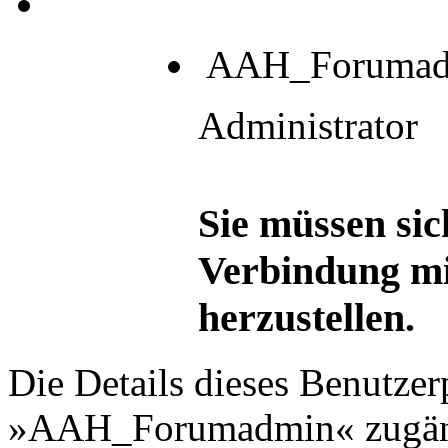
AAH_Forumad
Administrator
Sie müssen sic
Verbindung mi
herzustellen.
Die Details dieses Benutzer
»AAH_Forumadmin« zugän