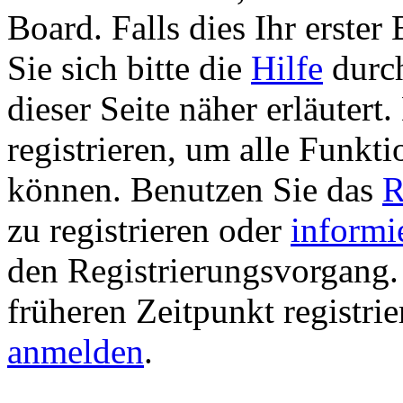
Board. Falls dies Ihr erster 
Sie sich bitte die
Hilfe
durch
dieser Seite näher erläutert
registrieren, um alle Funkti
können. Benutzen Sie das
R
zu registrieren oder
informi
den Registrierungsvorgang. 
früheren Zeitpunkt registri
anmelden
.