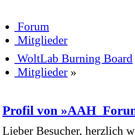
Forum
Mitglieder
WoltLab Burning Board
Mitglieder
»
Profil von »AAH_For
Lieber Besucher, herzlich 