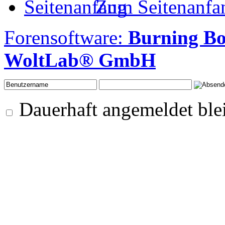
Zum Seitenanfa
Forensoftware:
Burning B
WoltLab® GmbH
Dauerhaft angemeldet ble