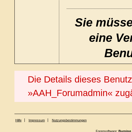
Sie müsse
eine Ve
Benu
Die Details dieses Benutz
»AAH_Forumadmin« zugä
Hilfe
Impressum
Nutzungsbestimmungen
Forensoftware:
Burning