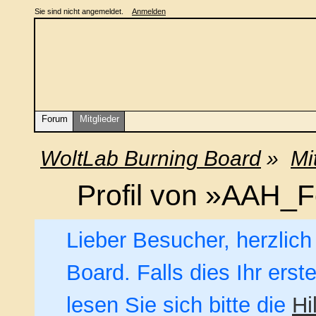
Sie sind nicht angemeldet.
Anmelden
Forum
Mitglieder
WoltLab Burning Board
»
Mi
Profil von »AAH_
Lieber Besucher, herzlic
Board. Falls dies Ihr erst
lesen Sie sich bitte die
Hi