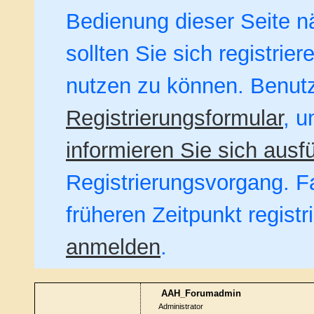
Bedienung dieser Seite nä
sollten Sie sich registrie
nutzen zu können. Benut
Registrierungsformular
, u
informieren Sie sich ausfü
Registrierungsvorgang. Fa
früheren Zeitpunkt regist
anmelden
.
AAH_Forumadmin
Administrator