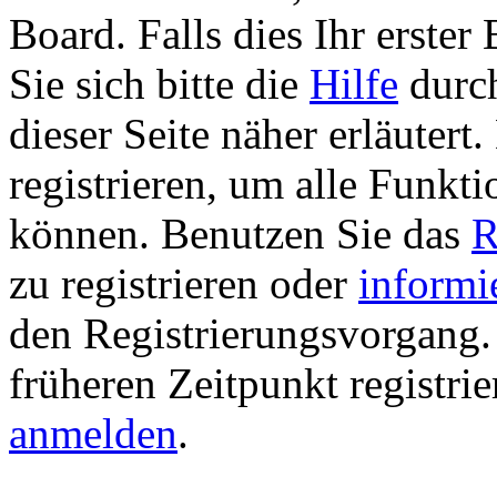
Board. Falls dies Ihr erster 
Sie sich bitte die
Hilfe
durch
dieser Seite näher erläutert
registrieren, um alle Funkti
können. Benutzen Sie das
R
zu registrieren oder
informi
den Registrierungsvorgang. 
früheren Zeitpunkt registri
anmelden
.