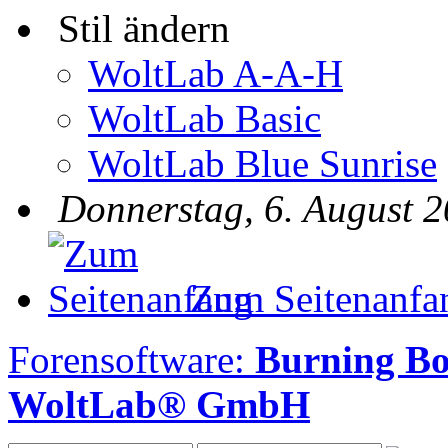
Stil ändern
WoltLab A-A-H
WoltLab Basic
WoltLab Blue Sunrise
Donnerstag, 6. August 2
Zum Seitenanfa
Forensoftware:
Burning B
WoltLab® GmbH