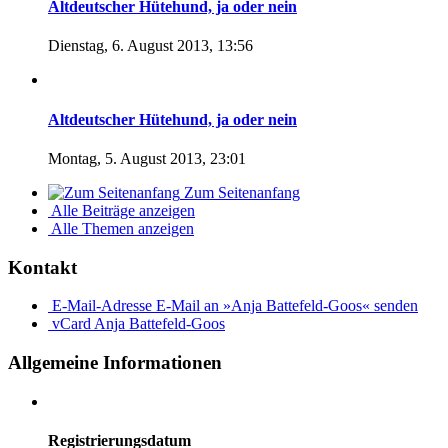
Altdeutscher Hütehund, ja oder nein
Dienstag, 6. August 2013, 13:56
Altdeutscher Hütehund, ja oder nein
Montag, 5. August 2013, 23:01
Zum Seitenanfang
Alle Beiträge anzeigen
Alle Themen anzeigen
Kontakt
E-Mail-Adresse
E-Mail an »Anja Battefeld-Goos« senden
vCard
Anja Battefeld-Goos
Allgemeine Informationen
Registrierungsdatum