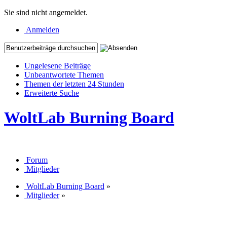
Sie sind nicht angemeldet.
Anmelden
Ungelesene Beiträge
Unbeantwortete Themen
Themen der letzten 24 Stunden
Erweiterte Suche
WoltLab Burning Board
Forum
Mitglieder
WoltLab Burning Board
»
Mitglieder
»