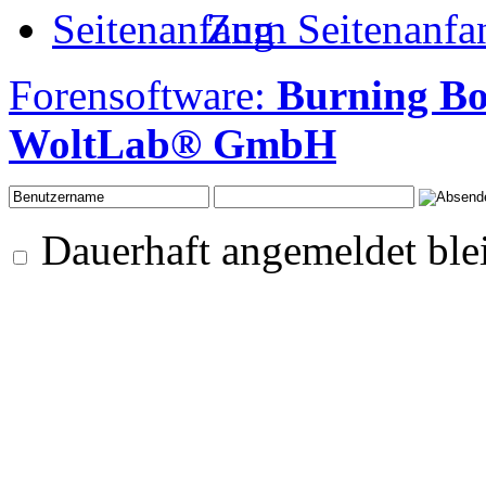
Zum Seitenanfa
Forensoftware:
Burning B
WoltLab® GmbH
Dauerhaft angemeldet ble