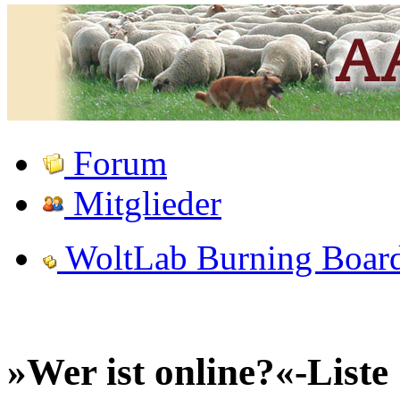
Forum
Mitglieder
WoltLab Burning Boar
»Wer ist online?«-Liste