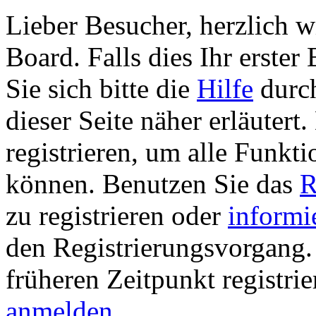
Lieber Besucher, herzlich 
Board. Falls dies Ihr erster 
Sie sich bitte die
Hilfe
durch
dieser Seite näher erläutert
registrieren, um alle Funkti
können. Benutzen Sie das
R
zu registrieren oder
informi
den Registrierungsvorgang. 
früheren Zeitpunkt registri
anmelden
.