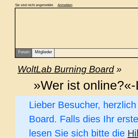
Sie sind nicht angemeldet.
Anmelden
Forum
Mitglieder
WoltLab Burning Board
»
»Wer ist online?«-
Lieber Besucher, herzlic
Board. Falls dies Ihr erst
lesen Sie sich bitte die
Hi