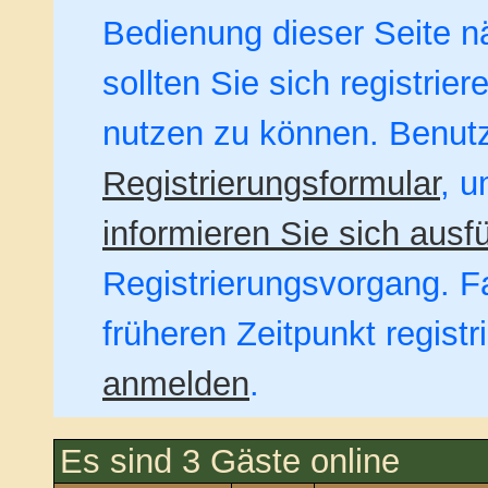
Bedienung dieser Seite nä
sollten Sie sich registrie
nutzen zu können. Benut
Registrierungsformular
, u
informieren Sie sich ausfü
Registrierungsvorgang. Fa
früheren Zeitpunkt regist
anmelden
.
Es sind 3 Gäste online