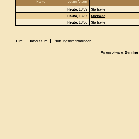
Name
Letzte Aktion
Heute
, 13:39
Startseite
Heute
, 13:37
Startseite
Heute
, 13:36
Startseite
Hilfe
Impressum
Nutzungsbestimmungen
Forensoftware:
Burning