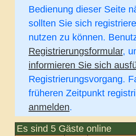
Bedienung dieser Seite nä
sollten Sie sich registrie
nutzen zu können. Benut
Registrierungsformular
, u
informieren Sie sich ausfü
Registrierungsvorgang. Fa
früheren Zeitpunkt regist
anmelden
.
Es sind 5 Gäste online