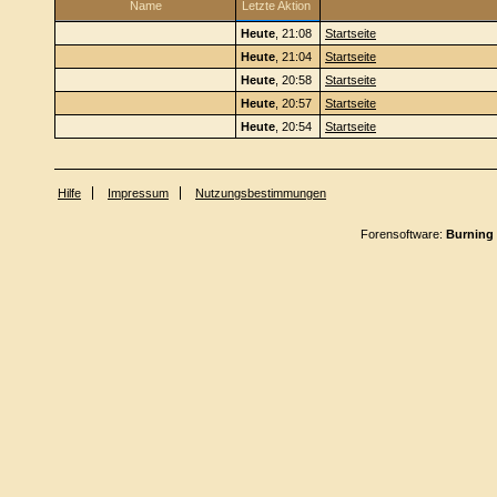
Name
Letzte Aktion
Heute
, 21:08
Startseite
Heute
, 21:04
Startseite
Heute
, 20:58
Startseite
Heute
, 20:57
Startseite
Heute
, 20:54
Startseite
Hilfe
Impressum
Nutzungsbestimmungen
Forensoftware:
Burning