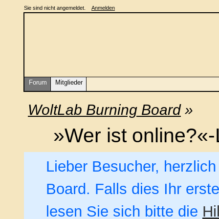
Sie sind nicht angemeldet.
Anmelden
Forum
Mitglieder
WoltLab Burning Board
»
»Wer ist online?«-
Lieber Besucher, herzlic
Board. Falls dies Ihr erst
lesen Sie sich bitte die
Hi