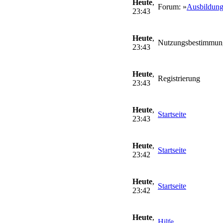
Heute
,
Forum: »
Ausbildung
23:43
Heute
,
Nutzungsbestimmun
23:43
Heute
,
Registrierung
23:43
Heute
,
Startseite
23:43
Heute
,
Startseite
23:42
Heute
,
Startseite
23:42
Heute
,
Hilfe