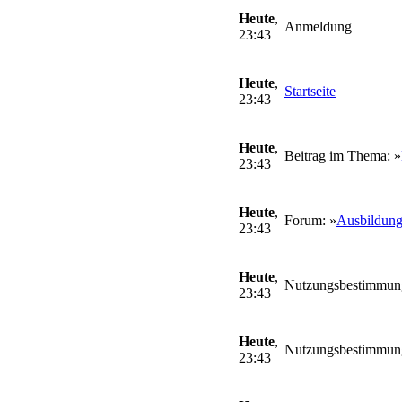
Heute
,
Anmeldung
23:43
Heute
,
Startseite
23:43
Heute
,
Beitrag im Thema: »
23:43
Heute
,
Forum: »
Ausbildung
23:43
Heute
,
Nutzungsbestimmun
23:43
Heute
,
Nutzungsbestimmun
23:43