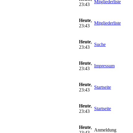
Mitgliederliste
23:43
Heute
,
Mitgliederliste
23:43
Heute
,
Suche
23:43
Heute
,
Impressum
23:43
Heute
,
Startseite
23:43
Heute
,
Startseite
23:43
Heute
,
Anmeldung
23:43