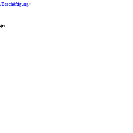
/Beschäftigung
«
gen