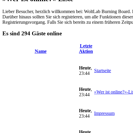
Lieber Besucher, herzlich willkommen bei: WoltLab Burning Board. Falls
Darüber hinaus sollten Sie sich registrieren, um alle Funktionen dies
Registrierungsvorgang. Falls Sie sich bereits zu einem früheren Zeitp
Es sind 294 Gäste online
Letzte
Name
Aktion
Heute
,
Startseite
23:44
Heute
,
»Wer ist online?«-Li
23:44
Heute
,
Impressum
23:44
Heute
,