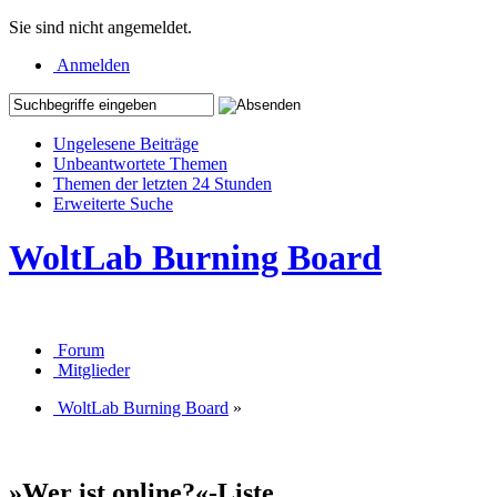
Sie sind nicht angemeldet.
Anmelden
Ungelesene Beiträge
Unbeantwortete Themen
Themen der letzten 24 Stunden
Erweiterte Suche
WoltLab Burning Board
Forum
Mitglieder
WoltLab Burning Board
»
»Wer ist online?«-Liste