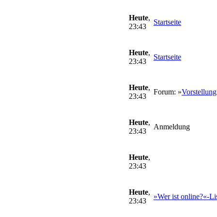
Heute
,
Startseite
23:43
Heute
,
Startseite
23:43
Heute
,
Forum: »
Vorstellung
23:43
Heute
,
Anmeldung
23:43
Heute
,
23:43
Heute
,
»Wer ist online?«-Li
23:43