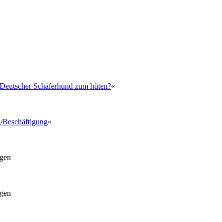
Deutscher Schäferhund zum hüten?
«
/Beschäftigung
«
gen
gen