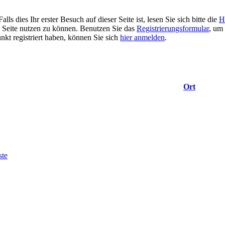
 dies Ihr erster Besuch auf dieser Seite ist, lesen Sie sich bitte die
H
er Seite nutzen zu können. Benutzen Sie das
Registrierungsformular
, um 
unkt registriert haben, können Sie sich
hier anmelden
.
Ort
ste