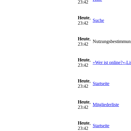
23:42
Heute
,
Suche
23:42
Heute
,
Nutzungsbestimmun
23:42
Heute
,
»Wer ist online?«-Li
23:42
Heute
,
Startseite
23:42
Heute
,
Mitgliederliste
23:42
Heute
,
Startseite
23:42