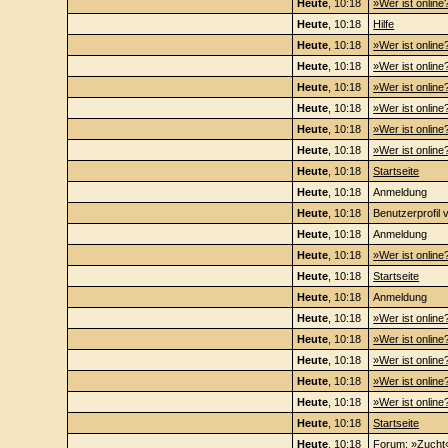
Heute
, 10:18
»Wer ist online
Heute
, 10:18
Hilfe
Heute
, 10:18
»Wer ist online
Heute
, 10:18
»Wer ist online
Heute
, 10:18
»Wer ist online
Heute
, 10:18
»Wer ist online
Heute
, 10:18
»Wer ist online
Heute
, 10:18
»Wer ist online
Heute
, 10:18
Startseite
Heute
, 10:18
Anmeldung
Heute
, 10:18
Benutzerprofil 
Heute
, 10:18
Anmeldung
Heute
, 10:18
»Wer ist online
Heute
, 10:18
Startseite
Heute
, 10:18
Anmeldung
Heute
, 10:18
»Wer ist online
Heute
, 10:18
»Wer ist online
Heute
, 10:18
»Wer ist online
Heute
, 10:18
»Wer ist online
Heute
, 10:18
»Wer ist online
Heute
, 10:18
Startseite
Heute
, 10:18
Forum: »
Zucht