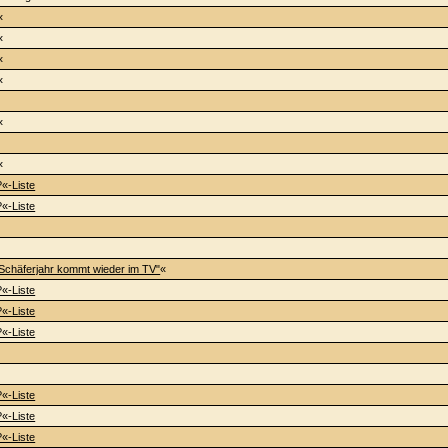
«
«
«
«
«
«
?«-Liste
?«-Liste
Schäferjahr kommt wieder im TV"
«
?«-Liste
?«-Liste
?«-Liste
?«-Liste
?«-Liste
?«-Liste