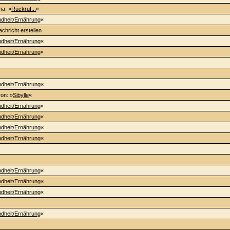
ma: »
Rückruf...
«
dheit/Ernährung
«
chricht erstellen
dheit/Ernährung
«
dheit/Ernährung
«
dheit/Ernährung
«
von: »
Sibylle
«
dheit/Ernährung
«
dheit/Ernährung
«
dheit/Ernährung
«
dheit/Ernährung
«
dheit/Ernährung
«
dheit/Ernährung
«
dheit/Ernährung
«
dheit/Ernährung
«