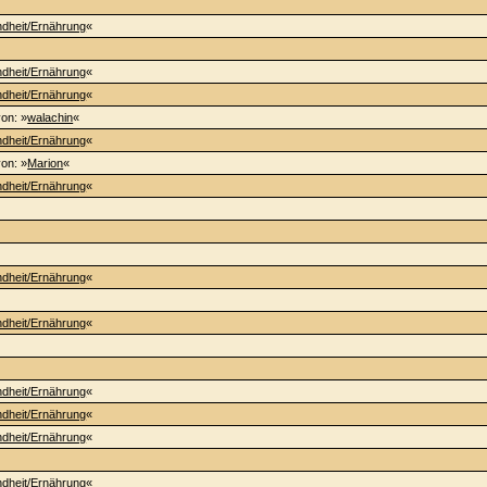
dheit/Ernährung
«
dheit/Ernährung
«
dheit/Ernährung
«
von: »
walachin
«
dheit/Ernährung
«
von: »
Marion
«
dheit/Ernährung
«
dheit/Ernährung
«
dheit/Ernährung
«
dheit/Ernährung
«
dheit/Ernährung
«
dheit/Ernährung
«
dheit/Ernährung
«