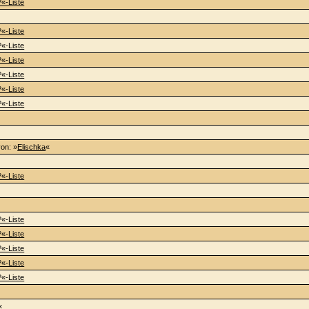
?«-Liste
?«-Liste
?«-Liste
?«-Liste
?«-Liste
?«-Liste
?«-Liste
von: »
Elischka
«
?«-Liste
?«-Liste
?«-Liste
?«-Liste
?«-Liste
?«-Liste
«