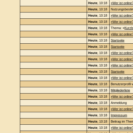
Heute
, 10:18
»Wer ist online
Heute
, 10:18
Nutzungsbest
Heute
, 10:18
»Wer ist online
Heute
, 10:18
»Wer ist online
Heute
, 10:18
Thema: »
Kurzb
Heute
, 10:18
»Wer ist online
Heute
, 10:18
Startseite
Heute
, 10:18
Startseite
Heute
, 10:18
»Wer ist online
Heute
, 10:18
»Wer ist online
Heute
, 10:18
»Wer ist online
Heute
, 10:18
Startseite
Heute
, 10:18
»Wer ist online
Heute
, 10:18
Benutzerprofil 
Heute
, 10:18
Mitgliederliste
Heute
, 10:18
»Wer ist online
Heute
, 10:18
Anmeldung
Heute
, 10:18
»Wer ist online
Heute
, 10:18
Impressum
Heute
, 10:18
Beitrag im The
Heute
, 10:18
»Wer ist online