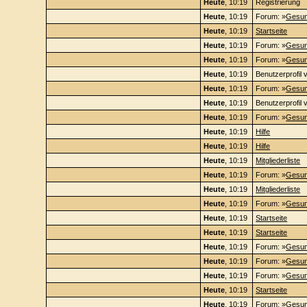
Heute
, 10:19
Registrierung
Heute
, 10:19
Forum: »
Gesun
Heute
, 10:19
Startseite
Heute
, 10:19
Forum: »
Gesun
Heute
, 10:19
Forum: »
Gesun
Heute
, 10:19
Benutzerprofil 
Heute
, 10:19
Forum: »
Gesun
Heute
, 10:19
Benutzerprofil 
Heute
, 10:19
Forum: »
Gesun
Heute
, 10:19
Hilfe
Heute
, 10:19
Hilfe
Heute
, 10:19
Mitgliederliste
Heute
, 10:19
Forum: »
Gesun
Heute
, 10:19
Mitgliederliste
Heute
, 10:19
Forum: »
Gesun
Heute
, 10:19
Startseite
Heute
, 10:19
Startseite
Heute
, 10:19
Forum: »
Gesun
Heute
, 10:19
Forum: »
Gesun
Heute
, 10:19
Forum: »
Gesun
Heute
, 10:19
Startseite
Heute
, 10:19
Forum: »
Gesun