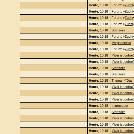
Heute
, 10:18
Forum: »
Zucht
Heute
, 10:18
Forum: »
Zucht
Heute
, 10:18
Forum: »
Zucht
Heute
, 10:18
Forum: »
Zucht
Heute
, 10:18
Startseite
Heute
, 10:18
Forum: »
Zucht
Heute
, 10:18
Mitgliederliste
Heute
, 10:18
Forum: »
Zucht
Heute
, 10:18
»Wer ist online
Heute
, 10:18
»Wer ist online
Heute
, 10:18
Startseite
Heute
, 10:18
Startseite
Heute
, 10:18
Thema: »
"Das 
Heute
, 10:18
»Wer ist online
Heute
, 10:18
»Wer ist online
Heute
, 10:18
»Wer ist online
Heute
, 10:18
Impressum
Heute
, 10:18
Startseite
Heute
, 10:18
»Wer ist online
Heute
, 10:18
»Wer ist online
Heute
, 10:18
»Wer ist online