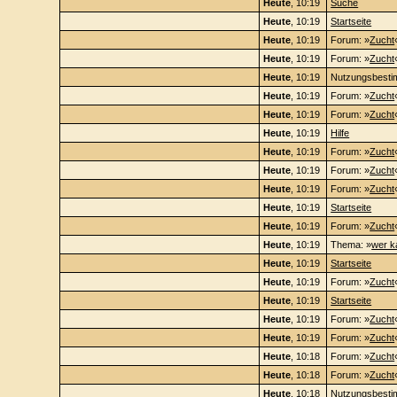
Heute
, 10:19
Suche
Heute
, 10:19
Startseite
Heute
, 10:19
Forum: »
Zucht
Heute
, 10:19
Forum: »
Zucht
Heute
, 10:19
Nutzungsbest
Heute
, 10:19
Forum: »
Zucht
Heute
, 10:19
Forum: »
Zucht
Heute
, 10:19
Hilfe
Heute
, 10:19
Forum: »
Zucht
Heute
, 10:19
Forum: »
Zucht
Heute
, 10:19
Forum: »
Zucht
Heute
, 10:19
Startseite
Heute
, 10:19
Forum: »
Zucht
Heute
, 10:19
Thema: »
wer k
Heute
, 10:19
Startseite
Heute
, 10:19
Forum: »
Zucht
Heute
, 10:19
Startseite
Heute
, 10:19
Forum: »
Zucht
Heute
, 10:19
Forum: »
Zucht
Heute
, 10:18
Forum: »
Zucht
Heute
, 10:18
Forum: »
Zucht
Heute
, 10:18
Nutzungsbest