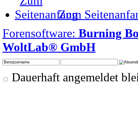
Zum Seitenanfa
Forensoftware:
Burning B
WoltLab® GmbH
Dauerhaft angemeldet ble