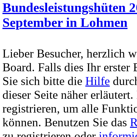
Bundesleistungshüten 
September in Lohmen
Lieber Besucher, herzlich 
Board. Falls dies Ihr erster 
Sie sich bitte die
Hilfe
durch
dieser Seite näher erläutert
registrieren, um alle Funkti
können. Benutzen Sie das
R
zu registrieren oder
informi