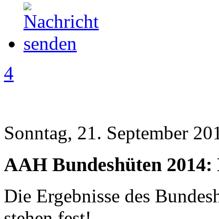
4
Sonntag, 21. September 20
AAH Bundeshüten 2014: 
Die Ergebnisse des Bunde
stehen fest!