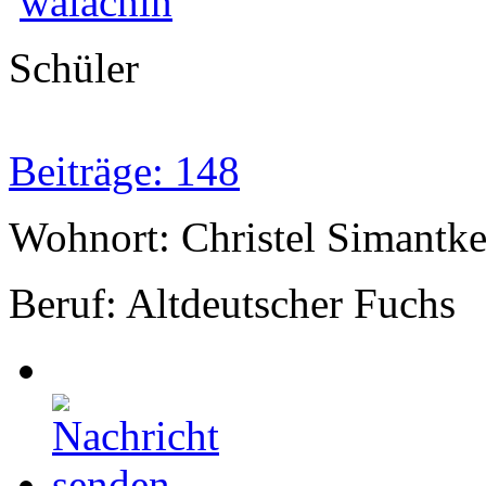
walachin
Schüler
Beiträge: 148
Wohnort: Christel Simantk
Beruf: Altdeutscher Fuchs