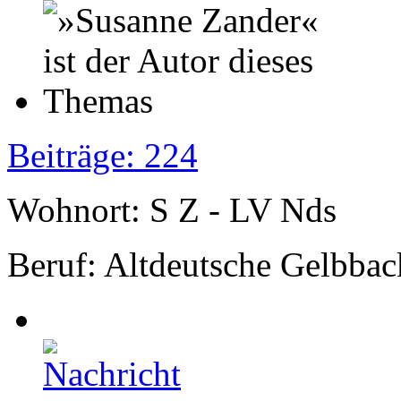
Beiträge: 224
Wohnort: S Z - LV Nds
Beruf: Altdeutsche Gelbbac