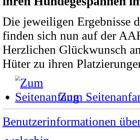
ihren Hundegespannen im
Die jeweiligen Ergebnisse 
finden sich nun auf der AA
Herzlichen Glückwunsch an 
Hüter zu ihren Platzierunge
Zum Seitenanfa
Benutzerinformationen übe