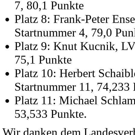
7, 80,1 Punkte
Platz 8: Frank-Peter Ens
Startnummer 4, 79,0 Pun
Platz 9: Knut Kucnik, L
75,1 Punkte
Platz 10: Herbert Schai
Startnummer 11, 74,233 
Platz 11: Michael Schla
53,533 Punkte.
Wir danken dem Landesve