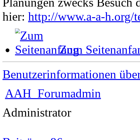
Planungen zwecks Besuch de
hier:
http://www.a-a-h.org/
Zum Seitenanfa
Benutzerinformationen übe
AAH_Forumadmin
Administrator