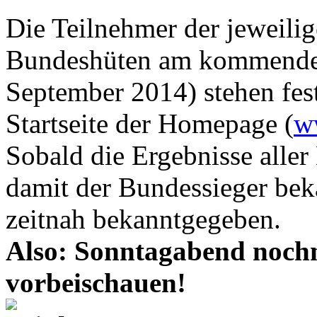
Die Teilnehmer der jeweili
Bundeshüten am kommenden
September 2014) stehen fest
Startseite der Homepage (
w
Sobald die Ergebnisse alle
damit der Bundessieger beka
zeitnah bekanntgegeben.
Also: Sonntagabend noc
vorbeischauen!