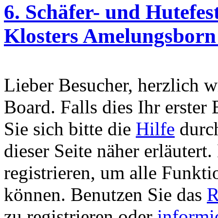
6. Schäfer- und Hutefes
Klosters Amelungsborn
Lieber Besucher, herzlich 
Board. Falls dies Ihr erster 
Sie sich bitte die
Hilfe
durch
dieser Seite näher erläutert
registrieren, um alle Funkti
können. Benutzen Sie das
R
zu registrieren oder
informi