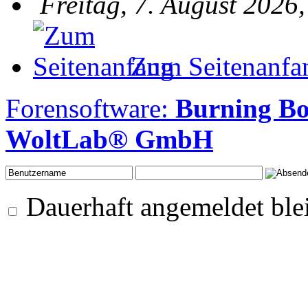
Freitag, 7. August 2026
Zum Seitenanfa
Forensoftware:
Burning B
WoltLab® GmbH
Dauerhaft angemeldet ble