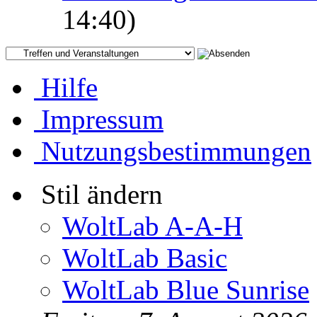
14:40)
Hilfe
Impressum
Nutzungsbestimmungen
Stil ändern
WoltLab A-A-H
WoltLab Basic
WoltLab Blue Sunrise