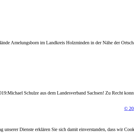
elände Amelungsborn im Landkreis Holzminden in der Nähe der Ortscha
019:Michael Schulze aus dem Landesverband Sachsen! Zu Recht konnte
© 2
ung unserer Dienste erklären Sie sich damit einverstanden, dass wir Co