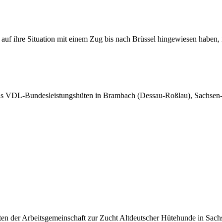
uf ihre Situation mit einem Zug bis nach Brüssel hingewiesen haben, is
VDL-Bundesleistungshüten in Brambach (Dessau-Roßlau), Sachsen-Anha
der Arbeitsgemeinschaft zur Zucht Altdeutscher Hütehunde in Sachsen