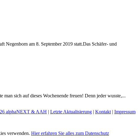
ft Negenborn am 8. September 2019 statt.Das Schäfer- und
 man sich auf dieses Wochenende freuen! Denn jeder wusste,...
026 alphaNEXT & AAH
|
Letzte Aktualisierung
|
Kontakt
|
Impressum
okies verwenden.
Hier erfahren Sie alles zum Datenschutz