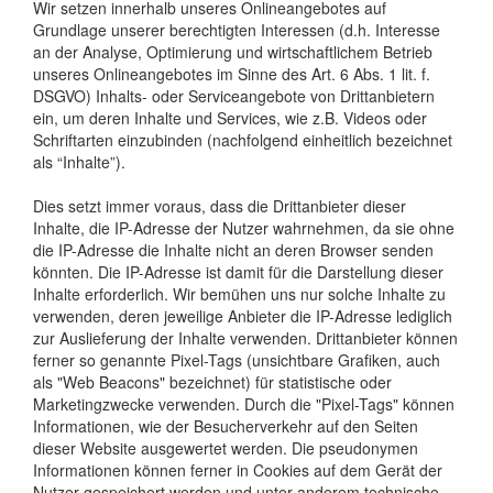
Wir setzen innerhalb unseres Onlineangebotes auf
Grundlage unserer berechtigten Interessen (d.h. Interesse
an der Analyse, Optimierung und wirtschaftlichem Betrieb
unseres Onlineangebotes im Sinne des Art. 6 Abs. 1 lit. f.
DSGVO) Inhalts- oder Serviceangebote von Drittanbietern
ein, um deren Inhalte und Services, wie z.B. Videos oder
Schriftarten einzubinden (nachfolgend einheitlich bezeichnet
als “Inhalte”).
Dies setzt immer voraus, dass die Drittanbieter dieser
Inhalte, die IP-Adresse der Nutzer wahrnehmen, da sie ohne
die IP-Adresse die Inhalte nicht an deren Browser senden
könnten. Die IP-Adresse ist damit für die Darstellung dieser
Inhalte erforderlich. Wir bemühen uns nur solche Inhalte zu
verwenden, deren jeweilige Anbieter die IP-Adresse lediglich
zur Auslieferung der Inhalte verwenden. Drittanbieter können
ferner so genannte Pixel-Tags (unsichtbare Grafiken, auch
als "Web Beacons" bezeichnet) für statistische oder
Marketingzwecke verwenden. Durch die "Pixel-Tags" können
Informationen, wie der Besucherverkehr auf den Seiten
dieser Website ausgewertet werden. Die pseudonymen
Informationen können ferner in Cookies auf dem Gerät der
Nutzer gespeichert werden und unter anderem technische