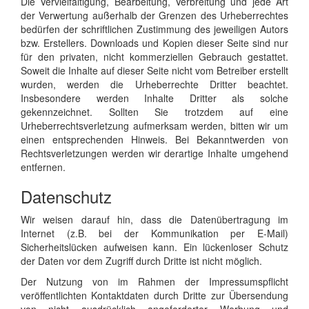
Die Vervielfältigung, Bearbeitung, Verbreitung und jede Art
der Verwertung außerhalb der Grenzen des Urheberrechtes
bedürfen der schriftlichen Zustimmung des jeweiligen Autors
bzw. Erstellers. Downloads und Kopien dieser Seite sind nur
für den privaten, nicht kommerziellen Gebrauch gestattet.
Soweit die Inhalte auf dieser Seite nicht vom Betreiber erstellt
wurden, werden die Urheberrechte Dritter beachtet.
Insbesondere werden Inhalte Dritter als solche
gekennzeichnet. Sollten Sie trotzdem auf eine
Urheberrechtsverletzung aufmerksam werden, bitten wir um
einen entsprechenden Hinweis. Bei Bekanntwerden von
Rechtsverletzungen werden wir derartige Inhalte umgehend
entfernen.
Datenschutz
Wir weisen darauf hin, dass die Datenübertragung im
Internet (z.B. bei der Kommunikation per E-Mail)
Sicherheitslücken aufweisen kann. Ein lückenloser Schutz
der Daten vor dem Zugriff durch Dritte ist nicht möglich.
Der Nutzung von im Rahmen der Impressumspflicht
veröffentlichten Kontaktdaten durch Dritte zur Übersendung
von nicht ausdrücklich angeforderter Werbung und