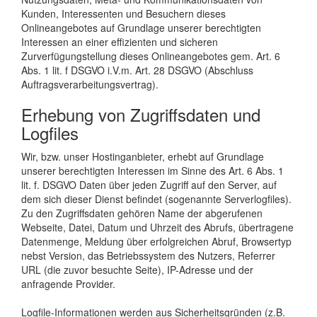
Kunden, Interessenten und Besuchern dieses
Onlineangebotes auf Grundlage unserer berechtigten
Interessen an einer effizienten und sicheren
Zurverfügungstellung dieses Onlineangebotes gem. Art. 6
Abs. 1 lit. f DSGVO i.V.m. Art. 28 DSGVO (Abschluss
Auftragsverarbeitungsvertrag).
Erhebung von Zugriffsdaten und
Logfiles
Wir, bzw. unser Hostinganbieter, erhebt auf Grundlage
unserer berechtigten Interessen im Sinne des Art. 6 Abs. 1
lit. f. DSGVO Daten über jeden Zugriff auf den Server, auf
dem sich dieser Dienst befindet (sogenannte Serverlogfiles).
Zu den Zugriffsdaten gehören Name der abgerufenen
Webseite, Datei, Datum und Uhrzeit des Abrufs, übertragene
Datenmenge, Meldung über erfolgreichen Abruf, Browsertyp
nebst Version, das Betriebssystem des Nutzers, Referrer
URL (die zuvor besuchte Seite), IP-Adresse und der
anfragende Provider.
Logfile-Informationen werden aus Sicherheitsgründen (z.B.