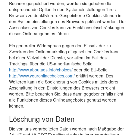
Rechner gespeichert werden, werden sie gebeten die
entsprechende Option in den Systemeinstellungen ihres
Browsers zu deaktivieren. Gespeicherte Cookies können in
den Systemeinstellungen des Browsers gelöscht werden. Der
Ausschluss von Cookies kann zu Funktionseinschränkungen
dieses Onlineangebotes führen.
Ein genereller Widerspruch gegen den Einsatz der zu
Zwecken des Onlinemarketing eingesetzten Cookies kann
bei einer Vielzahl der Dienste, vor allem im Fall des
Trackings, über die US-amerikanische Seite
http://www.aboutads.info/choices/
oder die EU-Seite
http://www.youronlinechoices.com/
erklärt werden. Des
Weiteren kann die Speicherung von Cookies mittels deren
Abschaltung in den Einstellungen des Browsers erreicht
werden. Bitte beachten Sie, dass dann gegebenenfalls nicht
alle Funktionen dieses Onlineangebotes genutzt werden
können.
Löschung von Daten
Die von uns verarbeiteten Daten werden nach Maßgabe der
Art. 17 und 18 DSGVO gelöscht oder in ihrer Verarbeitung