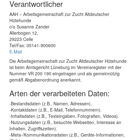
Verantwortlicher
AAH – Arbeitsgemeinschaft zur Zucht Altdeutscher
Hütehunde
c/o Susanne Zander
Allerbogen 12,
29223 Celle
Tel/Fax: 05141-900600
E-Mail
Die Arbeitsgemeinschaft zur Zucht Altdeutscher Hütehunde
ist beim Amtsgericht Lüneburg im Vereinsregister mit der
Nummer VR 200 190 eingetragen und als gemeinnützig
gemäß Abgabenordnung anerkannt.
Arten der verarbeiteten Daten:
-Bestandsdaten (z.B., Namen, Adressen).
-Kontaktdaten (z.B., E-Mail, Telefonnummern).
-Inhaltsdaten (z.B., Texteingaben, Fotografien, Videos).
-Nutzungsdaten (z.B., besuchte Webseiten, Interesse an
Inhalten, Zugriffszeiten).
-Meta-/Kommunikationsdaten (z.B., Geräte-Informationen,