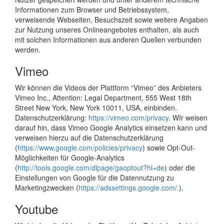
Informationen zum Browser und Betriebssystem,
verweisende Webseiten, Besuchszeit sowie weitere Angaben
zur Nutzung unseres Onlineangebotes enthalten, als auch
mit solchen Informationen aus anderen Quellen verbunden
werden.
Vimeo
Wir können die Videos der Plattform “Vimeo” des Anbieters
Vimeo Inc., Attention: Legal Department, 555 West 18th
Street New York, New York 10011, USA, einbinden.
Datenschutzerklärung:
https://vimeo.com/privacy
. WIr weisen
darauf hin, dass Vimeo Google Analytics einsetzen kann und
verweisen hierzu auf die Datenschutzerklärung
(
https://www.google.com/policies/privacy
) sowie Opt-Out-
Möglichkeiten für Google-Analytics
(
http://tools.google.com/dlpage/gaoptout?hl=de
) oder die
Einstellungen von Google für die Datennutzung zu
Marketingzwecken (
https://adssettings.google.com/.
).
Youtube