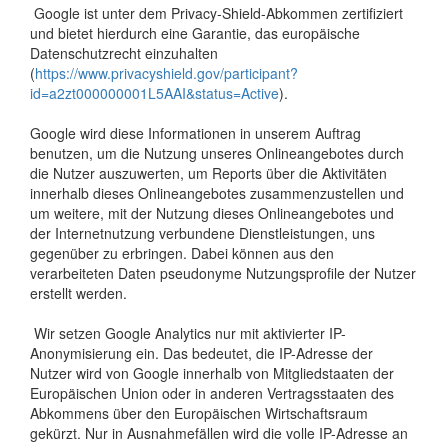
Google ist unter dem Privacy-Shield-Abkommen zertifiziert
und bietet hierdurch eine Garantie, das europäische
Datenschutzrecht einzuhalten
(
https://www.privacyshield.gov/participant?
id=a2zt000000001L5AAI&status=Active
).
Google wird diese Informationen in unserem Auftrag
benutzen, um die Nutzung unseres Onlineangebotes durch
die Nutzer auszuwerten, um Reports über die Aktivitäten
innerhalb dieses Onlineangebotes zusammenzustellen und
um weitere, mit der Nutzung dieses Onlineangebotes und
der Internetnutzung verbundene Dienstleistungen, uns
gegenüber zu erbringen. Dabei können aus den
verarbeiteten Daten pseudonyme Nutzungsprofile der Nutzer
erstellt werden.
Wir setzen Google Analytics nur mit aktivierter IP-
Anonymisierung ein. Das bedeutet, die IP-Adresse der
Nutzer wird von Google innerhalb von Mitgliedstaaten der
Europäischen Union oder in anderen Vertragsstaaten des
Abkommens über den Europäischen Wirtschaftsraum
gekürzt. Nur in Ausnahmefällen wird die volle IP-Adresse an