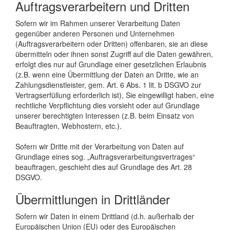
Auftragsverarbeitern und Dritten
Sofern wir im Rahmen unserer Verarbeitung Daten
gegenüber anderen Personen und Unternehmen
(Auftragsverarbeitern oder Dritten) offenbaren, sie an diese
übermitteln oder ihnen sonst Zugriff auf die Daten gewähren,
erfolgt dies nur auf Grundlage einer gesetzlichen Erlaubnis
(z.B. wenn eine Übermittlung der Daten an Dritte, wie an
Zahlungsdienstleister, gem. Art. 6 Abs. 1 lit. b DSGVO zur
Vertragserfüllung erforderlich ist), Sie eingewilligt haben, eine
rechtliche Verpflichtung dies vorsieht oder auf Grundlage
unserer berechtigten Interessen (z.B. beim Einsatz von
Beauftragten, Webhostern, etc.).
Sofern wir Dritte mit der Verarbeitung von Daten auf
Grundlage eines sog. „Auftragsverarbeitungsvertrages“
beauftragen, geschieht dies auf Grundlage des Art. 28
DSGVO.
Übermittlungen in Drittländer
Sofern wir Daten in einem Drittland (d.h. außerhalb der
Europäischen Union (EU) oder des Europäischen