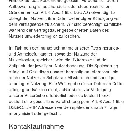
Hinblick auf das Nutzerkonto gelöscht, vorbehaltlich deren
Aufbewahrung ist aus handels- oder steuerrechtlichen
Gründen entspr. Art. 6 Abs. 1 lit. c DSGVO notwendig. Es
obliegt den Nutzern, ihre Daten bei erfolgter Kündigung vor
dem Vertragsende zu sichern. Wir sind berechtigt, sämtliche
während der Vertragsdauer gespeicherten Daten des
Nutzers unwiederbringlich zu löschen.
Im Rahmen der Inanspruchnahme unserer Registrierungs-
und Anmeldefunktionen sowie der Nutzung der
Nutzerkontos, speichern wird die IP-Adresse und den
Zeitpunkt der jeweiligen Nutzerhandlung. Die Speicherung
erfolgt auf Grundlage unserer berechtigten Interessen, als
auch der Nutzer an Schutz vor Missbrauch und sonstiger
unbefugter Nutzung. Eine Weitergabe dieser Daten an Dritte
erfolgt grundsätzlich nicht, außer sie ist zur Verfolgung
unserer Ansprüche erforderlich oder es besteht hierzu
besteht eine gesetzliche Verpflichtung gem. Art. 6 Abs. 1 lit. c
DSGVO. Die IP-Adressen werden spätestens nach 7 Tagen
anonymisiert oder gelöscht.
Kontaktaufnahme