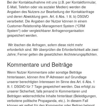
Bei der Kontaktaufnahme mit uns (z.B. per Kontaktformular,
E-Mail, Telefon oder via sozialer Medien) werden die
Angaben des Nutzers zur Bearbeitung der Kontaktanfrage
und deren Abwicklung gem. Art. 6 Abs. 1 lit. b) DSGVO
verarbeitet. Die Angaben der Nutzer können in einem
Customer-Relationship-Management System ("CRM
System") oder vergleichbarer Anfragenorganisation
gespeichert werden.
Wir löschen die Anfragen, sofern diese nicht mehr
erforderlich sind. Wir überprüfen die Erforderlichkeit alle zwei
Jahre; Ferner gelten die gesetzlichen Archivierungspflichten.
Kommentare und Beiträge
Wenn Nutzer Kommentare oder sonstige Beiträge
hinterlassen, können ihre IP-Adressen auf Grundlage
unserer berechtigten Interessen im Sinne des Art. 6 Abs. 1
lit. f. DSGVO für 7 Tage gespeichert werden. Das erfolgt zu
unserer Sicherheit, falls jemand in Kommentaren und
Beiträgen widerrechtliche Inhalte hinterlässt (Beleidigungen,
verbotene politische Propaganda, etc.). In diesem Fall
können wir selbst für den Kommentar oder Beitrag belangt