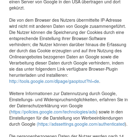
einen Server von Google in den USA übertragen und dort
gekürzt.
Die von dem Browser des Nutzers übermittelte IP-Adresse
wird nicht mit anderen Daten von Google zusammengeführt.
Die Nutzer können die Speicherung der Cookies durch eine
entsprechende Einstellung ihrer Browser-Software
verhindern; die Nutzer können darüber hinaus die Erfassung
der durch das Cookie erzeugten und auf ihre Nutzung des
Onlineangebotes bezogenen Daten an Google sowie die
Verarbeitung dieser Daten durch Google verhindern, indem
sie das unter folgendem Link verfügbare Browser-Plugin
herunterladen und installieren:
http://tools.google.com/dlpage/gaoptout?hl=de
.
Weitere Informationen zur Datennutzung durch Google,
Einstellungs- und Widerspruchsmöglichkeiten, erfahren Sie in
der Datenschutzerklärung von Google
(
https://policies.google.com/technologies/ads
) sowie in den
Einstellungen für die Darstellung von Werbeeinblendungen
durch Google
(https://adssettings.google.com/authenticated
).
Die personenbezogenen Daten der Nutzer werden nach 14