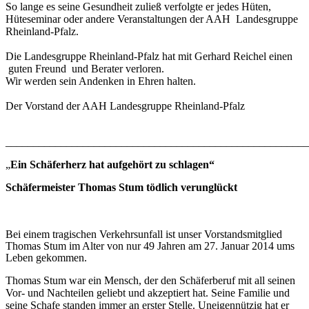
So lange es seine Gesundheit zuließ verfolgte er jedes Hüten,
Hüteseminar oder andere Veranstaltungen der AAH Landesgruppe
Rheinland-Pfalz.
Die Landesgruppe Rheinland-Pfalz hat mit Gerhard Reichel einen
guten Freund und Berater verloren.
Wir werden sein Andenken in Ehren halten.
Der Vorstand der AAH Landesgruppe Rheinland-Pfalz
_______________________________________________________
„
Ein Schäferherz hat aufgehört zu schlagen“
Schäfermeister Thomas Stum tödlich verunglückt
Bei einem tragischen Verkehrsunfall ist unser Vorstandsmitglied
Thomas Stum im Alter von nur 49 Jahren am 27. Januar 2014 ums
Leben gekommen.
Thomas Stum war ein Mensch, der den Schäferberuf mit all seinen
Vor- und Nachteilen geliebt und akzeptiert hat. Seine Familie und
seine Schafe standen immer an erster Stelle. Uneigennützig hat er