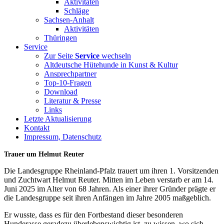
Aktivitäten
Schläge
Sachsen-Anhalt
Aktivitäten
Thüringen
Service
Zur Seite
Service
wechseln
Altdeutsche Hütehunde in Kunst & Kultur
Ansprechpartner
Top-10-Fragen
Download
Literatur & Presse
Links
Letzte Aktualisierung
Kontakt
Impressum, Datenschutz
Trauer um Helmut Reuter
Die Landesgruppe Rheinland-Pfalz trauert um ihren 1. Vorsitzenden
und Zuchtwart Helmut Reuter. Mitten im Leben verstarb er am 14.
Juni 2025 im Alter von 68 Jahren. Als einer ihrer Gründer prägte er
die Landesgruppe seit ihren Anfängen im Jahre 2005 maßgeblich.
Er wusste, dass es für den Fortbestand dieser besonderen
Hunderasse geradezu überlebenswichtig ist, zu wissen, wo sich