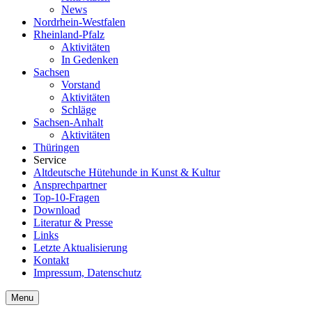
News
Nordrhein-Westfalen
Rheinland-Pfalz
Aktivitäten
In Gedenken
Sachsen
Vorstand
Aktivitäten
Schläge
Sachsen-Anhalt
Aktivitäten
Thüringen
Service
Altdeutsche Hütehunde in Kunst & Kultur
Ansprechpartner
Top-10-Fragen
Download
Literatur & Presse
Links
Letzte Aktualisierung
Kontakt
Impressum, Datenschutz
Menu