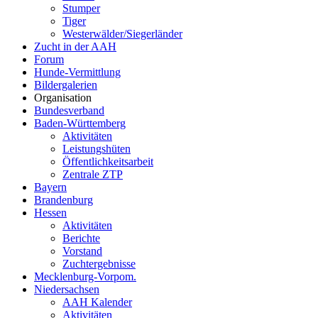
Stumper
Tiger
Westerwälder/Siegerländer
Zucht in der AAH
Forum
Hunde-Vermittlung
Bildergalerien
Organisation
Bundesverband
Baden-Württemberg
Aktivitäten
Leistungshüten
Öffentlichkeitsarbeit
Zentrale ZTP
Bayern
Brandenburg
Hessen
Aktivitäten
Berichte
Vorstand
Zuchtergebnisse
Mecklenburg-Vorpom.
Niedersachsen
AAH Kalender
Aktivitäten