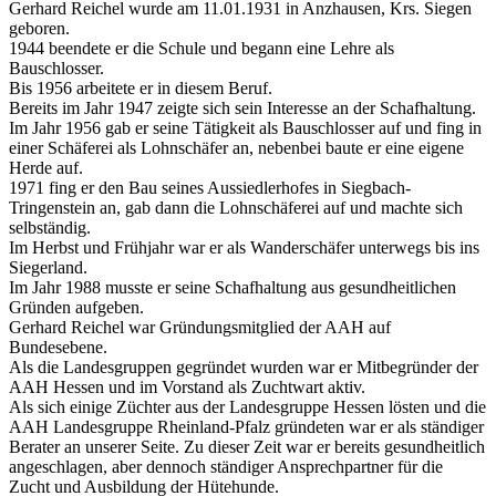
Gerhard Reichel wurde am 11.01.1931 in Anzhausen, Krs. Siegen
geboren.
1944 beendete er die Schule und begann eine Lehre als
Bauschlosser.
Bis 1956 arbeitete er in diesem Beruf.
Bereits im Jahr 1947 zeigte sich sein Interesse an der Schafhaltung.
Im Jahr 1956 gab er seine Tätigkeit als Bauschlosser auf und fing in
einer Schäferei als Lohnschäfer an, nebenbei baute er eine eigene
Herde auf.
1971 fing er den Bau seines Aussiedlerhofes in Siegbach-
Tringenstein an, gab dann die Lohnschäferei auf und machte sich
selbständig.
Im Herbst und Frühjahr war er als Wanderschäfer unterwegs bis ins
Siegerland.
Im Jahr 1988 musste er seine Schafhaltung aus gesundheitlichen
Gründen aufgeben.
Gerhard Reichel war Gründungsmitglied der AAH auf
Bundesebene.
Als die Landesgruppen gegründet wurden war er Mitbegründer der
AAH Hessen und im Vorstand als Zuchtwart aktiv.
Als sich einige Züchter aus der Landesgruppe Hessen lösten und die
AAH Landesgruppe Rheinland-Pfalz gründeten war er als ständiger
Berater an unserer Seite. Zu dieser Zeit war er bereits gesundheitlich
angeschlagen, aber dennoch ständiger Ansprechpartner für die
Zucht und Ausbildung der Hütehunde.