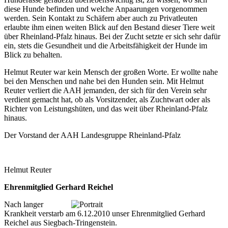
diese Hunde befinden und welche Anpaarungen vorgenommen
werden. Sein Kontakt zu Schäfern aber auch zu Privatleuten
erlaubte ihm einen weiten Blick auf den Bestand dieser Tiere weit
über Rheinland-Pfalz hinaus. Bei der Zucht setzte er sich sehr dafür
ein, stets die Gesundheit und die Arbeitsfähigkeit der Hunde im
Blick zu behalten.
Helmut Reuter war kein Mensch der großen Worte. Er wollte nahe
bei den Menschen und nahe bei den Hunden sein. Mit Helmut
Reuter verliert die AAH jemanden, der sich für den Verein sehr
verdient gemacht hat, ob als Vorsitzender, als Zuchtwart oder als
Richter von Leistungshüten, und das weit über Rheinland-Pfalz
hinaus.
Der Vorstand der AAH Landesgruppe Rheinland-Pfalz
Helmut Reuter
Ehrenmitglied Gerhard Reichel
Nach langer
Krankheit verstarb am 6.12.2010 unser Ehrenmitglied Gerhard
Reichel aus Siegbach-Tringenstein.