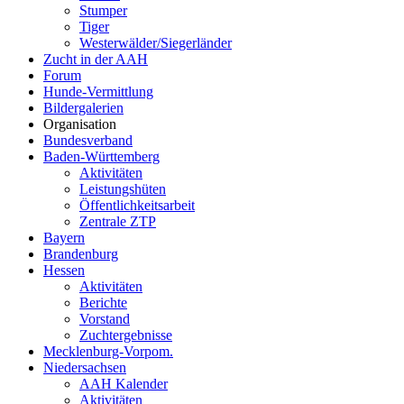
Stumper
Tiger
Westerwälder/Siegerländer
Zucht in der AAH
Forum
Hunde-Vermittlung
Bildergalerien
Organisation
Bundesverband
Baden-Württemberg
Aktivitäten
Leistungshüten
Öffentlichkeitsarbeit
Zentrale ZTP
Bayern
Brandenburg
Hessen
Aktivitäten
Berichte
Vorstand
Zuchtergebnisse
Mecklenburg-Vorpom.
Niedersachsen
AAH Kalender
Aktivitäten