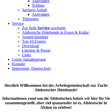
Aktivitäten
Schläge
Sachsen-Anhalt
Aktivitäten
Thüringen
Service
Zur Seite
Service
wechseln
Altdeutsche Hütehunde in Kunst & Kultur
Ansprechpartner
Top-10-Fragen
Download
Literatur & Presse
Links
Letzte Aktualisierung
Kontakt
Impressum, Datenschutz
Herzlich Willkommen bei der Arbeitsgemeinschaft zur Zucht
Altdeutscher Hütehunde!
Informationen rund um die Altdeutschen haben wir hier für Sie
zusammengestellt, aber viel spannender ist es, Altdeutsche in
Aktion zu erleben!