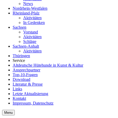
News
Nordrhein-Westfalen
Rheinland-Pfalz
Aktivitäten
In Gedenken
Sachsen
Vorstand
Aktivitäten
Schläge
Sachsen-Anhalt
Aktivitäten
Thüringen
Service
Altdeutsche Hütehunde in Kunst & Kultur
Ansprechpartner
Top-10-Fragen
Download
Literatur & Presse
Links
Letzte Aktualisierung
Kontakt
Impressum, Datenschutz
Menu