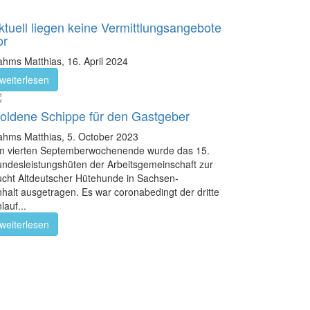
ktuell liegen keine Vermittlungsangebote
or
ahms Matthias,
16. April 2024
weiterlesen
oldene Schippe für den Gastgeber
ahms Matthias,
5. October 2023
m vierten Septemberwochenende wurde das 15.
ndesleistungshüten der Arbeitsgemeinschaft zur
cht Altdeutscher Hütehunde in Sachsen-
halt ausgetragen. Es war coronabedingt der dritte
lauf...
weiterlesen