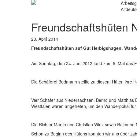
Arbeitsg
Altdeut
Freundschaftshüten
23. April 2014
Freundschaftshüten auf Gut Herbigshagen: Wande
Am Sonntag, den 24. Juni 2012 fand zum 5. Mal das 
Die Schäferei Bodmann stellte zu diesem Hüten ihre H
Vier Schäfer aus Niedersachsen, Bernd und Matthias 
Westfalen waren angetreten, um den Wanderpokal für
Die Richter Martin und Christian Winz sowie Raimund 
Schon zu Beginn des Hütens konnten wir uns über zahl