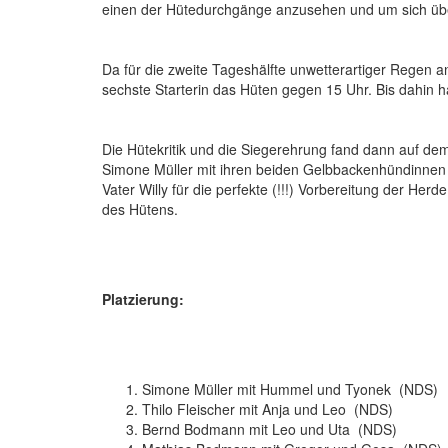
einen der Hütedurchgänge anzusehen und um sich über
Da für die zweite Tageshälfte unwetterartiger Regen a
sechste Starterin das Hüten gegen 15 Uhr. Bis dahin h
Die Hütekritik und die Siegerehrung fand dann auf d
Simone Müller mit ihren beiden Gelbbackenhündinnen
Vater Willy für die perfekte (!!!) Vorbereitung der Her
des Hütens.
Platzierung:
Simone Müller mit Hummel und Tyonek (NDS)
Thilo Fleischer mit Anja und Leo (NDS)
Bernd Bodmann mit Leo und Uta (NDS)