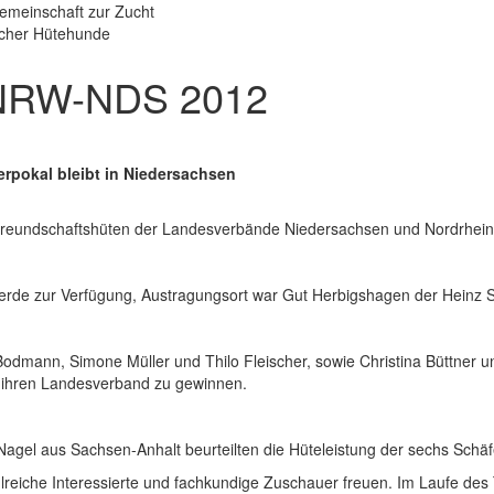
emeinschaft zur Zucht
scher Hütehunde
 NRW-NDS 2012
rpokal bleibt in Niedersachsen
Freundschaftshüten der Landesverbände Niedersachsen und Nordrhein-
erde zur Verfügung, Austragungsort war Gut Herbigshagen der Heinz Si
Bodmann, Simone Müller und Thilo Fleischer, sowie Christina Büttner
 ihren Landesverband zu gewinnen.
Nagel aus Sachsen-Anhalt beurteilten die Hüteleistung der sechs Schäf
reiche Interessierte und fachkundige Zuschauer freuen. Im Laufe des 