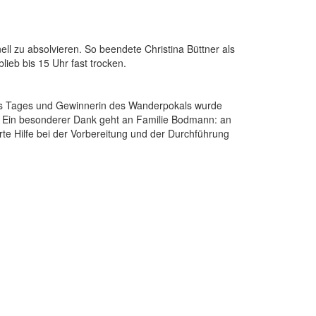
ll zu absolvieren. So beendete Christina Büttner als
ieb bis 15 Uhr fast trocken.
des Tages und Gewinnerin des Wanderpokals wurde
 Ein besonderer Dank geht an Familie Bodmann: an
erte Hilfe bei der Vorbereitung und der Durchführung