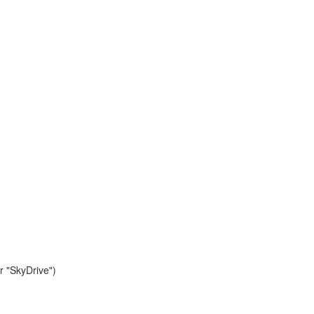
r "SkyDrive")