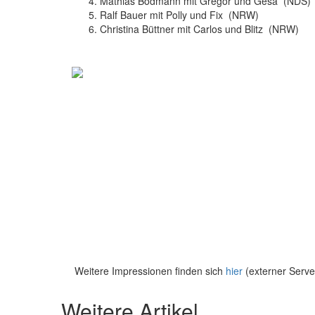
Mathias Bodmann mit Gregor und Gesa (NDS)
Ralf Bauer mit Polly und Fix (NRW)
Christina Büttner mit Carlos und Blitz (NRW)
Weitere Impressionen finden sich
hier
(externer Serve
Weitere Artikel