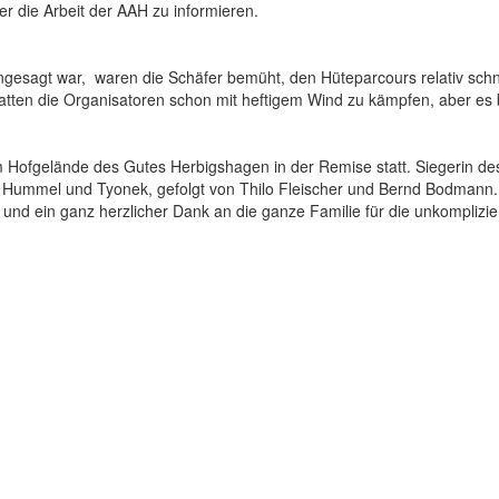
 die Arbeit der AAH zu informieren.
ngesagt war, waren die Schäfer bemüht, den Hüteparcours relativ schne
atten die Organisatoren schon mit heftigem Wind zu kämpfen, aber es bl
em Hofgelände des Gutes Herbigshagen in der Remise statt. Siegerin 
 Hummel und Tyonek, gefolgt von Thilo Fleischer und Bernd Bodmann.
de und ein ganz herzlicher Dank an die ganze Familie für die unkomplizi