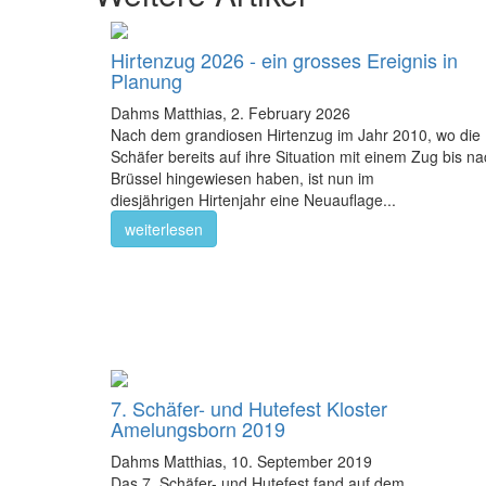
Hirtenzug 2026 - ein grosses Ereignis in
Planung
Dahms Matthias,
2. February 2026
Nach dem grandiosen Hirtenzug im Jahr 2010, wo die
Schäfer bereits auf ihre Situation mit einem Zug bis n
Brüssel hingewiesen haben, ist nun im
diesjährigen Hirtenjahr eine Neuauflage...
weiterlesen
7. Schäfer- und Hutefest Kloster
Amelungsborn 2019
Dahms Matthias,
10. September 2019
Das 7. Schäfer- und Hutefest fand auf dem