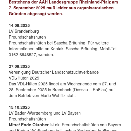
Bestehens der AAH Landesgruppe Rheinland-Pfalz am
7. September 2025 muß leider aus organisatorischen
Gründen abgesagt werden.
14.09.2025
LV Brandenburg
Freundschaftshüten
Freundschaftshüten bei Sascha Bräuning. Für weitere
Informationen bitte an Kontakt Sascha Bräuning, Mobil-Tel:
0162-6946527, wenden.
27.09.2025
Vereinigung Deutscher Landschafzuchtverbände
VDL-Hüten 2025
Das VDL-Hüten 2025 findet am Wochenende vom 27. und
28. September 2025 in Brambach (Dessau – Roßlau) auf
dem Betrieb von Mario Wehlitz statt.
15.10.2025
LV Baden-Württemberg und LV Bayern
Freundschaftshüten
Mitte/ Ende Oktober
ist ein Freundschaftshüten von Bayern
und Baden-Württemberg bei Joshua Seeberger in Planung.