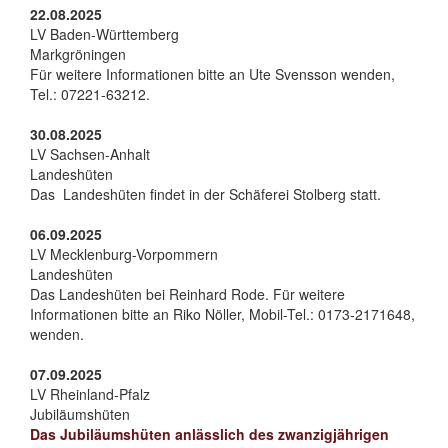
22.08.2025
LV Baden-Württemberg
Markgröningen
Für weitere Informationen bitte an Ute Svensson wenden,
Tel.: 07221-63212.
30.08.2025
LV Sachsen-Anhalt
Landeshüten
Das Landeshüten findet in der Schäferei Stolberg statt.
06.09.2025
LV Mecklenburg-Vorpommern
Landeshüten
Das Landeshüten bei Reinhard Rode. Für weitere
Informationen bitte an Riko Nöller, Mobil-Tel.: 0173-2171648,
wenden.
07.09.2025
LV Rheinland-Pfalz
Jubiläumshüten
Das Jubiläumshüten anlässlich des zwanzigjährigen