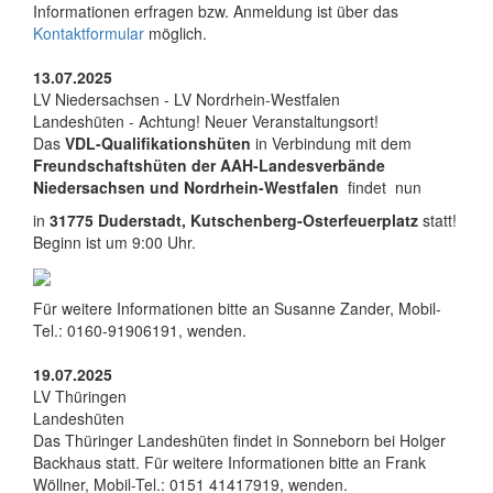
Informationen erfragen bzw. Anmeldung ist über das
Kontaktformular
möglich.
13.07.2025
LV Niedersachsen - LV Nordrhein-Westfalen
Landeshüten - Achtung! Neuer Veranstaltungsort!
Das
VDL-Qualifikationshüten
in Verbindung mit dem
Freundschaftshüten der AAH-Landesverbände
Niedersachsen und Nordrhein-Westfalen
findet nun
in
31775
Duderstadt, Kutschenberg-Osterfeuerplatz
statt!
Beginn ist um 9:00 Uhr.
Für weitere Informationen bitte an Susanne Zander, Mobil-
Tel.: 0160-91906191, wenden.
19.07.2025
LV Thüringen
Landeshüten
Das Thüringer Landeshüten findet in Sonneborn bei Holger
Backhaus statt. Für weitere Informationen bitte an Frank
Wöllner, Mobil-Tel.: 0151 41417919, wenden.