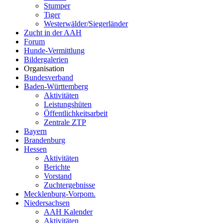
Stumper
Tiger
Westerwälder/Siegerländer
Zucht in der AAH
Forum
Hunde-Vermittlung
Bildergalerien
Organisation
Bundesverband
Baden-Württemberg
Aktivitäten
Leistungshüten
Öffentlichkeitsarbeit
Zentrale ZTP
Bayern
Brandenburg
Hessen
Aktivitäten
Berichte
Vorstand
Zuchtergebnisse
Mecklenburg-Vorpom.
Niedersachsen
AAH Kalender
Aktivitäten