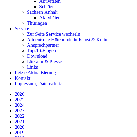
Aktivitäten
Schläge
Sachsen-Anhalt
Aktivitäten
Thüringen
Service
Zur Seite
Service
wechseln
Altdeutsche Hütehunde in Kunst & Kultur
Ansprechpartner
Top-10-Fragen
Download
Literatur & Presse
Links
Letzte Aktualisierung
Kontakt
Impressum, Datenschutz
2026
2025
2024
2023
2022
2021
2020
2019