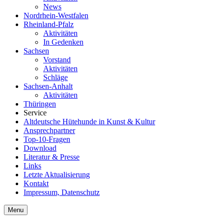
News
Nordrhein-Westfalen
Rheinland-Pfalz
Aktivitäten
In Gedenken
Sachsen
Vorstand
Aktivitäten
Schläge
Sachsen-Anhalt
Aktivitäten
Thüringen
Service
Altdeutsche Hütehunde in Kunst & Kultur
Ansprechpartner
Top-10-Fragen
Download
Literatur & Presse
Links
Letzte Aktualisierung
Kontakt
Impressum, Datenschutz
Menu