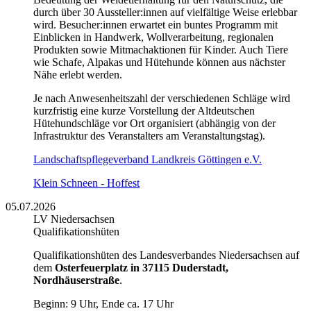
durch über 30 Aussteller:innen auf vielfältige Weise erlebbar
wird. Besucher:innen erwartet ein buntes Programm mit
Einblicken in Handwerk, Wollverarbeitung, regionalen
Produkten sowie Mitmachaktionen für Kinder. Auch Tiere
wie Schafe, Alpakas und Hütehunde können aus nächster
Nähe erlebt werden.
Je nach Anwesenheitszahl der verschiedenen Schläge wird
kurzfristig eine kurze Vorstellung der Altdeutschen
Hütehundschläge vor Ort organisiert (abhängig von der
Infrastruktur des Veranstalters am Veranstaltungstag).
Landschaftspflegeverband Landkreis Göttingen e.V.
Klein Schneen - Hoffest
05.07.2026
LV Niedersachsen
Qualifikationshüten
Qualifikationshüten des Landesverbandes Niedersachsen auf
dem
Osterfeuerplatz in 37115 Duderstadt,
Nordhäuserstraße
.
Beginn: 9 Uhr, Ende ca. 17 Uhr